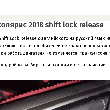
олярис 2018 shift lock release
hift Lock Release с английского на русский язык 
ольшинство автолюбителей не знают, как правиль
ки работа двигателя не изменяется, трансмиссия
 подробно разбираться в опции и ее назначении.