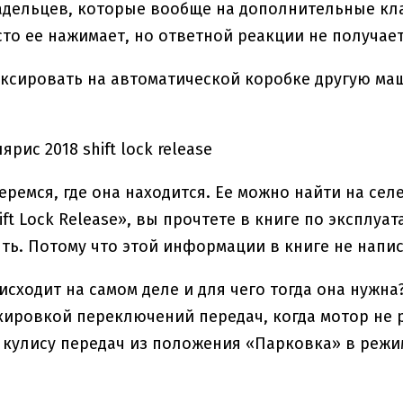
дельцев, которые вообще на дополнительные кла
асто ее нажимает, но ответной реакции не получает
ксировать на автоматической коробке другую ма
еремся, где она находится. Ее можно найти на сел
ft Lock Release», вы прочтете в книге по эксплуат
ть. Потому что этой информации в книге не напис
исходит на самом деле и для чего тогда она нужна?
ировкой переключений передач, когда мотор не р
кулису передач из положения «Парковка» в режи