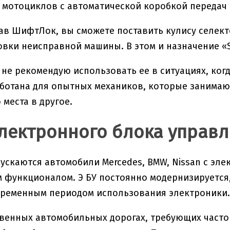
 мотоциклов с автоматической коробкой передач
ав ШифтЛок, вы сможете поставить кулису селект
вки неисправной машины. В этом и назначение «Sh
 не рекомендую использовать ее в ситуациях, ког
ботана для опытных механиков, которые занимаю
 места в другое.
лектронного блока управ
ускаются автомобили Mercedes, BMW, Nissan с э
функционалом. Э БУ постоянно модернизируется,
временным периодом использования электроники.
венных автомобильных дорогах, требующих часто