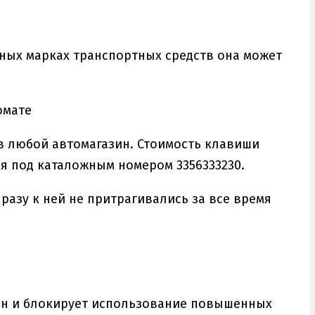
ичных марках транспортных средств она может
омате
 в любой автомагазин. Стоимость клавиши
ся под каталожным номером 3356333230.
разу к ней не притрагивались за все время
чен и блокирует использование повышенных