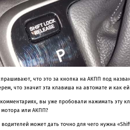
спрашивают, что это за кнопка на АКПП под назван
ерем, что значит эта клавиша на автомате и как ей
комментариях, вы уже пробовали нажимать эту кл
 мотора или АКПП?
з водителей может дать точно для чего нужна «Shi