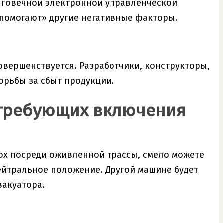
лговечной электронной управленческой
«помогают» другие негативные факторы.
овершенствуется. Разработчики, конструкторы,
орьбы за сбыт продукции.
 требующих включения
ох посреди оживленной трассы, смело можете
ейтральное положение. Другой машине будет
вакуатора.