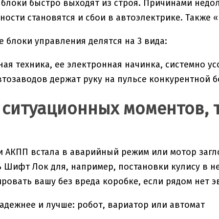
блоки быстро выходят из строя. Причинами недо
ости становятся и сбои в автоэлектрике. Также 
 блоки управления делятся на 3 вида:
ая техника, ее электронная начинка, системно ус
тозаводов держат руку на пульсе конкурентной б
 ситуационных моментов,
и АКПП встала в аварийный режим или мотор загл
 Шифт Лок для, например, постановки кулису в н
ировать вашу без вреда коробке, если рядом нет э
адежнее и лучше: робот, вариатор или автомат