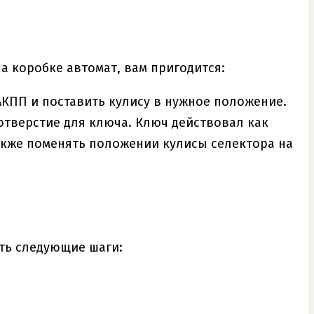
на коробке автомат, вам пригодится:
АКПП и поставить кулису в нужное положение.
отверстие для ключа. Ключ действовал как
кже поменять положении кулисы селектора на
ть следующие шаги: