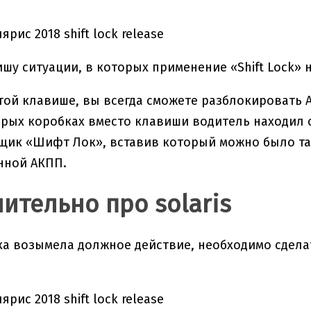
ишу ситуации, в которых применение «Shift Lock» 
той клавише, вы всегда сможете разблокировать 
тарых коробках вместо клавиши водитель находил 
щик «Шифт Лок», вставив который можно было та
нной АКПП.
ительно про solaris
а возымела должное действие, необходимо сдела