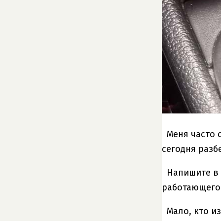
Меня часто 
сегодня разб
Напишите в 
работающего
Мало, кто и