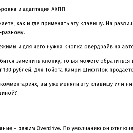
бровка и адаптация АКПП
наете, как и где применять эту клавишу. На разл
-разному.
жимы и для чего нужна кнопка овердрайв на авт
бится заменить кнопку, то вы можете обратиться
т 130 рублей. Для Тойота Камри ШифтЛок продает
комментариях, вы уже меняли эту клавишу или ни 
шиной?
ание – режим Overdrive. По умолчанию он отклю