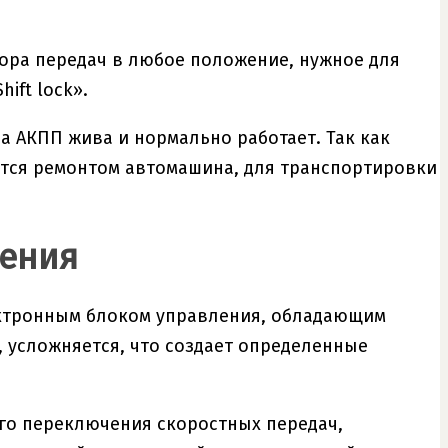
ора передач в любое положение, нужное для
ift lock».
да АКПП жива и нормально работает. Так как
тся ремонтом автомашина, для транспортировки
ления
лектронным блоком управления, обладающим
 усложняется, что создает определенные
го переключения скоростных передач,