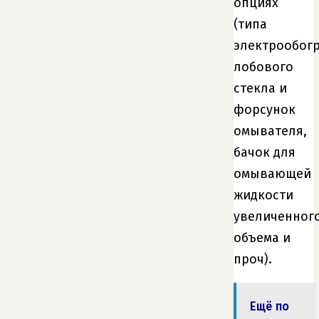
опциях
(типа
электрообог
лобового
стекла и
форсунок
омывателя,
бачок для
омывающей
жидкости
увеличенног
объема и
проч).
Ещё по