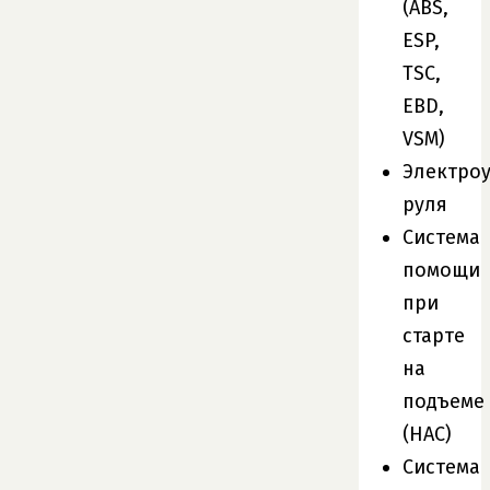
(ABS,
ESP,
TSC,
EBD,
VSM)
Электро
руля
Система
помощи
при
старте
на
подъеме
(HAC)
Система