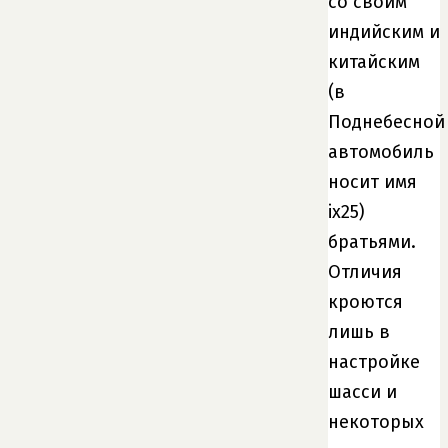
со своим
индийским и
китайским
(в
Поднебесной
автомобиль
носит имя
ix25)
братьями.
Отличия
кроются
лишь в
настройке
шасси и
некоторых