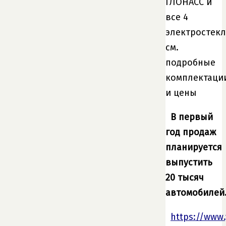
ГЛОНАСС и
все 4
электростек
см.
подробные
комплектаци
и цены
В первый
год продаж
планируется
выпустить
20 тысяч
автомобилей
https://www