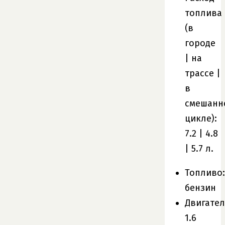
топлива
(в
городе
| на
трассе |
в
смешанн
цикле):
7.2 | 4.8
| 5.7 л.
Топливо:
бензин
Двигател
1.6