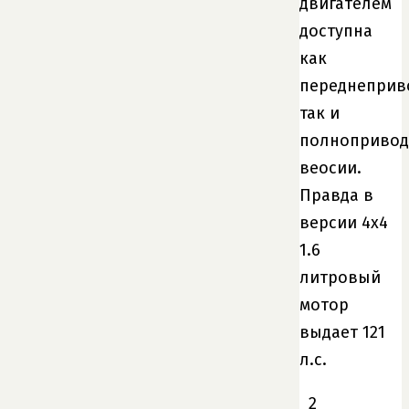
двигателем
доступна
как
переднеприв
так и
полнопривод
веосии.
Правда в
версии 4х4
1.6
литровый
мотор
выдает 121
л.с.
2