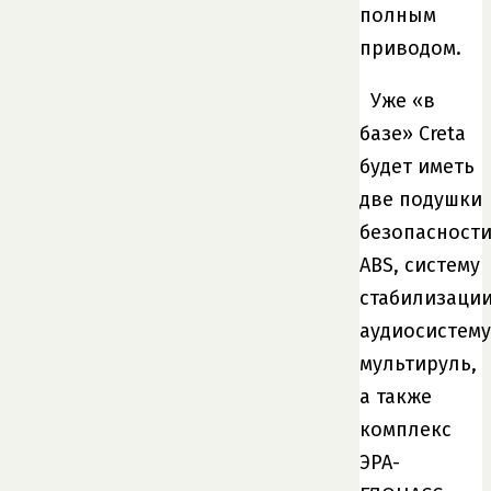
полным
приводом.
Уже «в
базе» Creta
будет иметь
две подушки
безопасности
ABS, систему
стабилизации
аудиосистему
мультируль,
а также
комплекс
ЭРА-