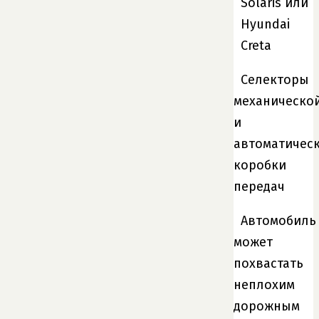
Селекторы
механическо
и
автоматичес
коробки
передач
Автомобиль
может
похвастать
неплохим
дорожным