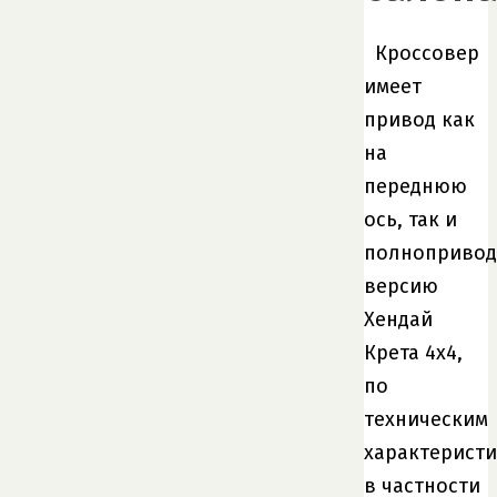
Кроссовер
имеет
привод как
на
переднюю
ось, так и
полноприво
версию
Хендай
Крета 4х4,
по
техническим
характеристи
в частности