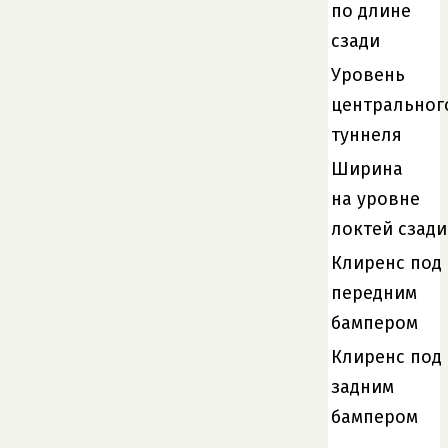
по длине
сзади
Уровень
центральног
туннеля
Ширина
на уровне
локтей сзади
Клиренс под
передним
бампером
Клиренс под
задним
бампером