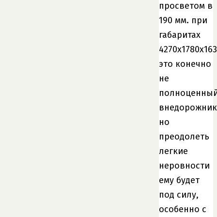
просветом в
190 мм. при
габаритах
4270х1780х163
это конечно
не
полноценны
внедорожник
но
преодолеть
легкие
неровности
ему будет
под силу,
особенно с