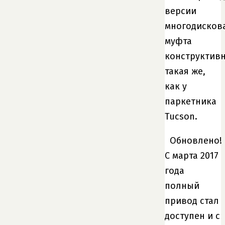
версии
многодисков
муфта
конструктив
такая же,
как у
паркетника
Tucson.
Обновлено!
С марта 2017
года
полный
привод стал
доступен и с