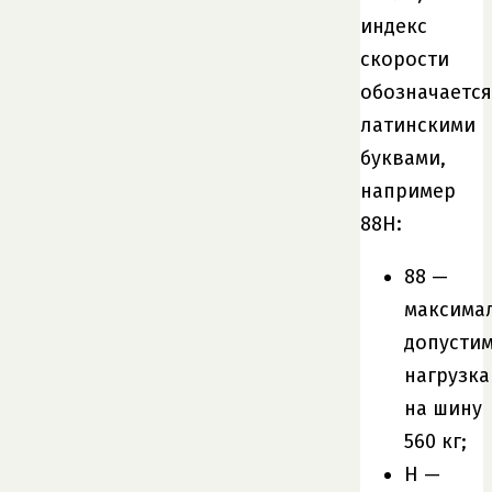
индекс
скорости
обозначается
латинскими
буквами,
например
88H:
88 —
максима
допусти
нагрузка
на шину
560 кг;
H —