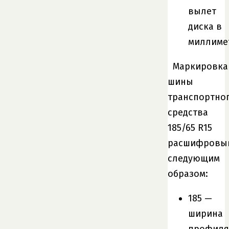
вылет
диска в
миллиме
Маркировка
шины
транспортно
средства
185/65 R15
расшифровы
следующим
образом:
185 —
ширина
профиля