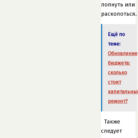
лопнуть или
расколоться.
Ещё по
теме:
Обновление
бюджета:
сколько
стоит
капитальны
ремонт?
Также
следует