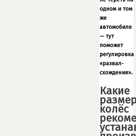
одном и том
же
автомобиле
— тут
поможет
регулировка
«развал-
схождения».
Какие
разме
колёс
рекоме
устана