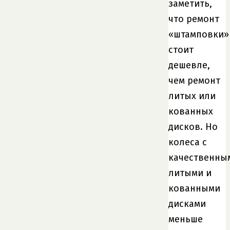
заметить,
что ремонт
«штамповки»
стоит
дешевле,
чем ремонт
литых или
кованных
дисков. Но
колеса с
качественны
литыми и
кованными
дисками
меньше