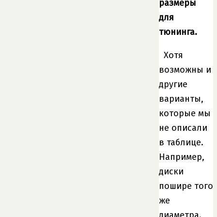
размеры
для
тюнинга.
Хотя
возможны и
другие
варианты,
которые мы
не описали
в таблице.
Например,
диски
пошире того
же
диаметра.