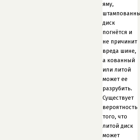
яму,
штампованн
диск
погнётся и
не причинит
вреда шине,
а кованный
или литой
может ее
разрубить.
Существует
вероятность
того, что
литой диск
может