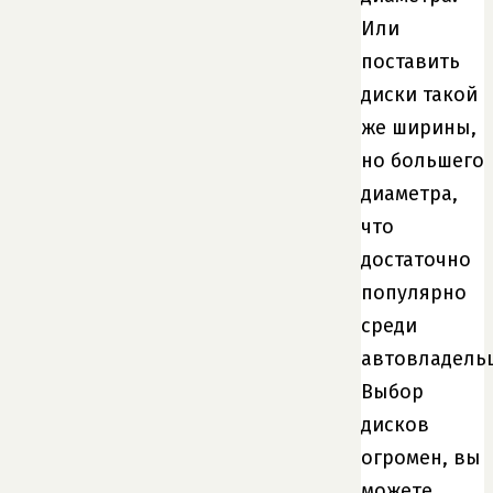
Или
поставить
диски такой
же ширины,
но большего
диаметра,
что
достаточно
популярно
среди
автовладель
Выбор
дисков
огромен, вы
можете