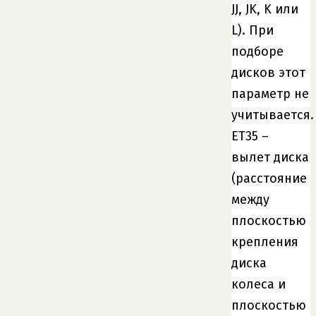
JJ, JK, K или
L). При
подборе
дисков этот
параметр не
учитывается.
ET35 –
вылет диска
(расстояние
между
плоскостью
крепления
диска
колеса и
плоскостью