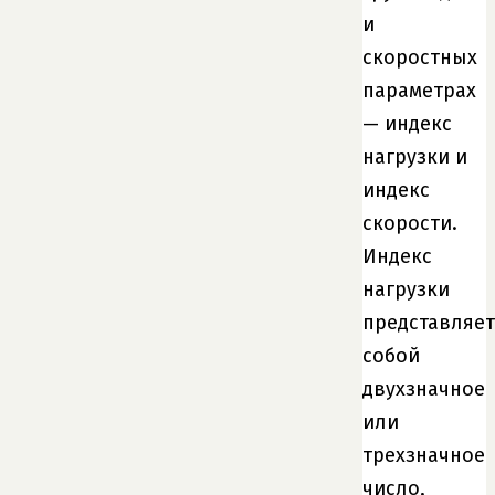
и
скоростных
параметрах
— индекс
нагрузки и
индекс
скорости.
Индекс
нагрузки
представляет
собой
двухзначное
или
трехзначное
число,