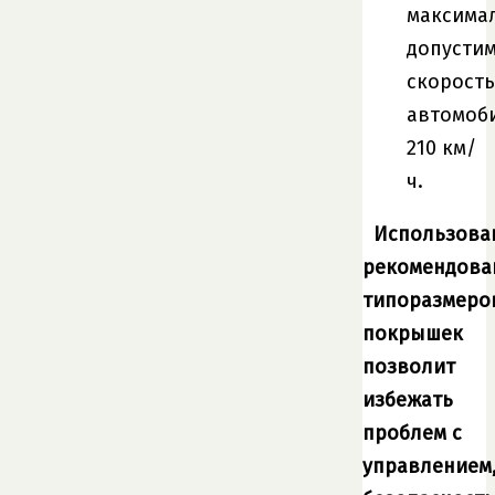
максима
допусти
скорость
автомоб
210 км/
ч.
Использова
рекомендова
типоразмеро
покрышек
позволит
избежать
проблем с
управлением