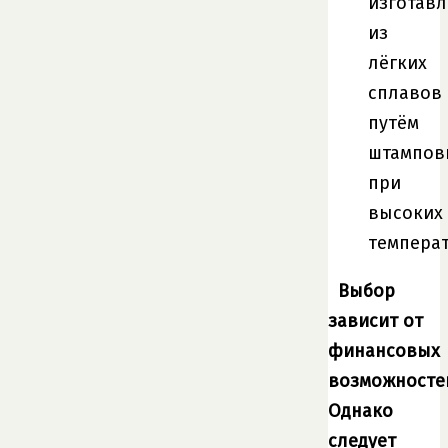
изготав
из
лёгких
сплавов
путём
штампов
при
высоких
температ
Выбор
зависит от
финансовых
возможносте
Однако
следует