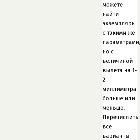
можете
найти
экземпляры
с такими же
параметрами
но с
величиной
вылета на 1-
2
миллиметра
больше или
меньше.
Перечислить
все
варианты