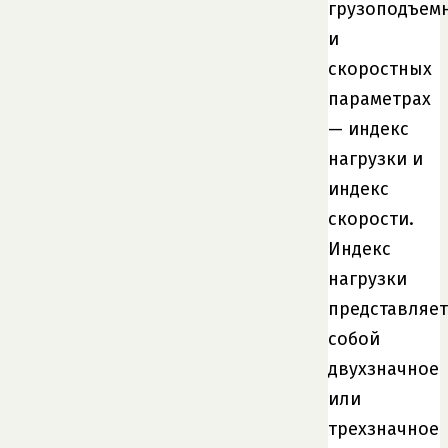
грузоподъем
и
скоростных
параметрах
— индекс
нагрузки и
индекс
скорости.
Индекс
нагрузки
представляет
собой
двухзначное
или
трехзначное