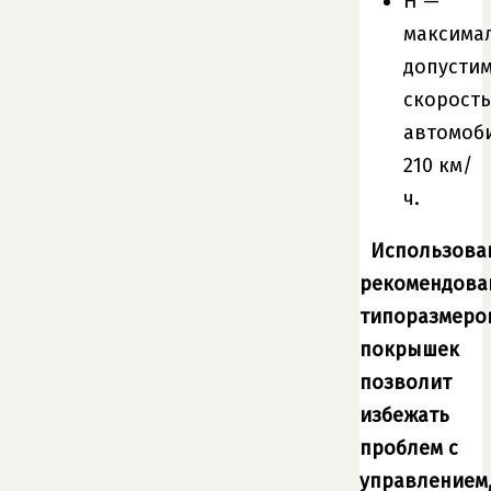
H —
максима
допусти
скорость
автомоб
210 км/
ч.
Использова
рекомендова
типоразмеро
покрышек
позволит
избежать
проблем с
управлением