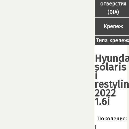
отверстия
(DIA)
Крепеж
Типа крепеж
Hyunda
solaris
i
restyli
2022
1.6i
Поколение:
I