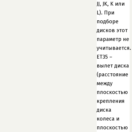
JJ, JK, K или
L). При
подборе
дисков этот
параметр не
учитывается.
ET35 –
вылет диска
(расстояние
между
плоскостью
крепления
диска
колеса и
плоскостью