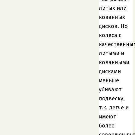
литых или
кованных
дисков. Но
колеса с
качественны
литыми и
кованными
дисками
меньше
убивают
подвеску,
т.к. легче и
имеют
более
совершенну