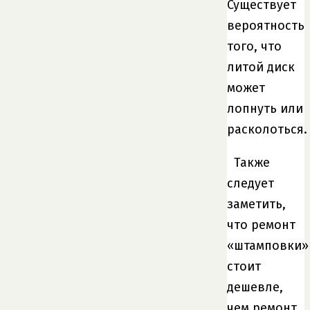
Существует
вероятность
того, что
литой диск
может
лопнуть или
расколоться.
Также
следует
заметить,
что ремонт
«штамповки»
стоит
дешевле,
чем ремонт