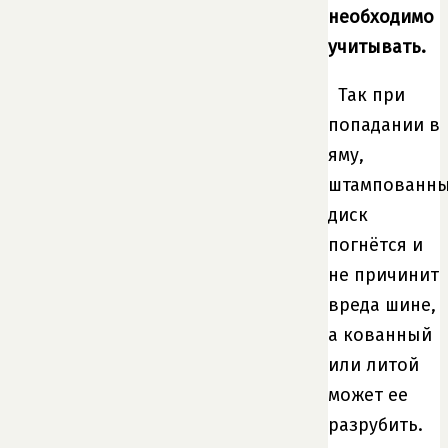
необходимо
учитывать.
Так при
попадании в
яму,
штампованн
диск
погнётся и
не причинит
вреда шине,
а кованный
или литой
может ее
разрубить.