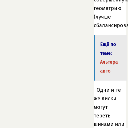
геометрию
(лучше
сбалансирова
Ещё по
теме:
Альтера
авто
Одни и те
же диски
могут
тереть
шинами или