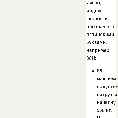
число,
индекс
скорости
обозначается
латинскими
буквами,
например
88H:
88 —
максима
допусти
нагрузка
на шину
560 кг;