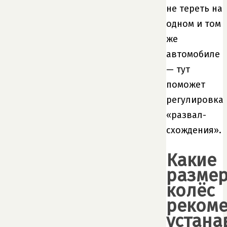
не тереть на
одном и том
же
автомобиле
— тут
поможет
регулировка
«развал-
схождения».
Какие
разме
колёс
рекоме
устана