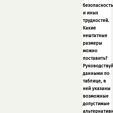
безопасност
и иных
трудностей.
Какие
нештатные
размеры
можно
поставить?
Руководствуй
данными по
таблице, в
ней указаны
возможные
допустимые
альтернатив