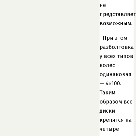
не
представляет
возможным.
При этом
разболтовка
у всех типов
колес
одинаковая
— 4×100.
Таким
образом все
диски
крепятся на
четыре