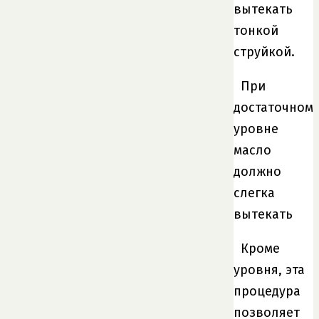
вытекать
тонкой
струйкой.
При
достаточном
уровне
масло
должно
слегка
вытекать
Кроме
уровня, эта
процедура
позволяет