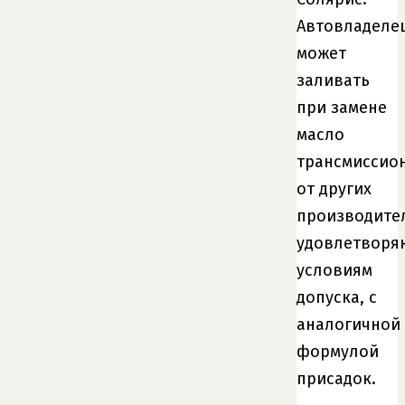
Автовладеле
может
заливать
при замене
масло
трансмиссио
от других
производите
удовлетвор
условиям
допуска, с
аналогичной
формулой
присадок.