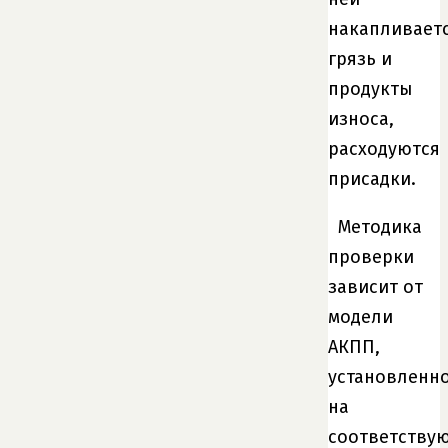
накапливает
грязь и
продукты
износа,
расходуются
присадки.
Методика
проверки
зависит от
модели
АКПП,
установленн
на
соответству