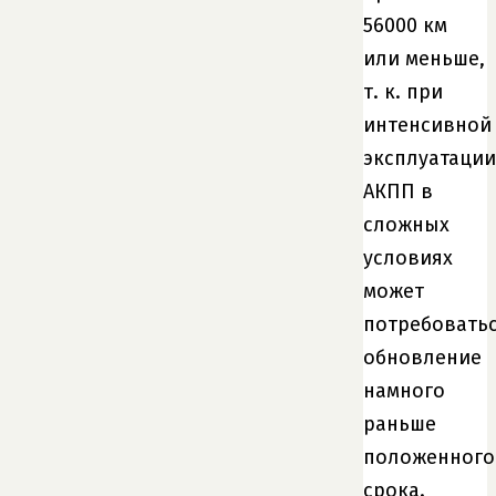
56000 км
или меньше,
т. к. при
интенсивной
эксплуатации
АКПП в
сложных
условиях
может
потребовать
обновление
намного
раньше
положенного
срока.