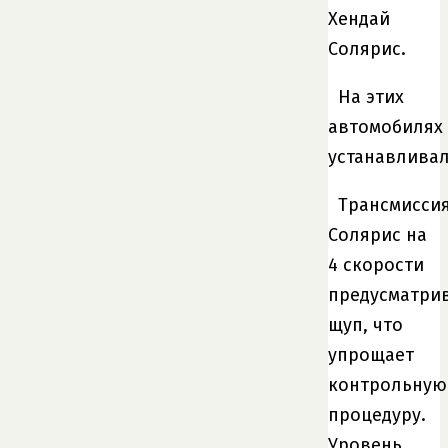
Хендай
Солярис.
На этих
автомобилях
устанавливал
Трансмисси
Солярис на
4 скорости
предусматри
щуп, что
упрощает
контрольную
процедуру.
Уровень