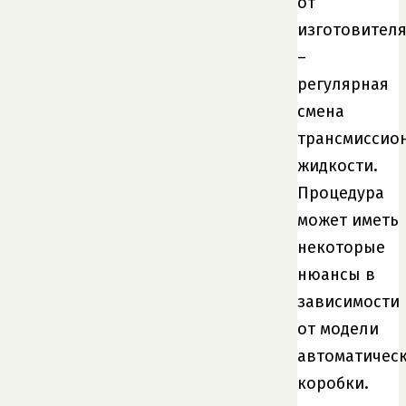
от
изготовител
–
регулярная
смена
трансмиссио
жидкости.
Процедура
может иметь
некоторые
нюансы в
зависимости
от модели
автоматичес
коробки.