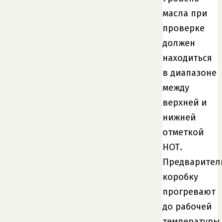
масла при
проверке
должен
находиться
в диапазоне
между
верхней и
нижней
отметкой
НОТ.
Предварител
коробку
прогревают
до рабочей
температуры