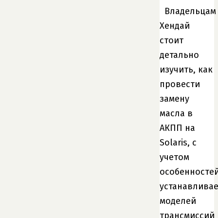
Владельцам
Хендай
стоит
детально
изучить, как
провести
замену
масла в
АКПП на
Solaris, с
учетом
особенносте
устанавлива
моделей
трансмиссий