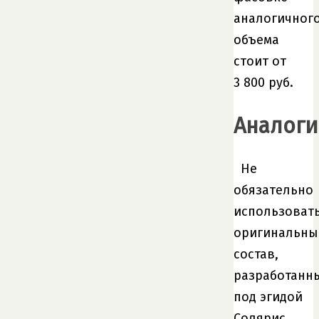
аналогичног
объема
стоит от
3 800 руб.
Аналоги
Не
обязательно
использоват
оригинальны
состав,
разработанн
под эгидой
Солярис.