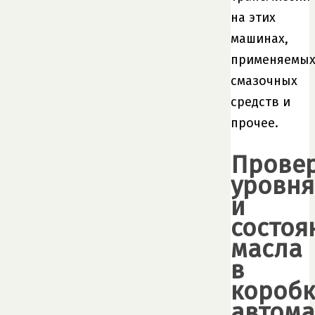
на этих
машинах,
применяемы
смазочных
средств и
прочее.
Прове
уровня
и
состоя
масла
в
коробк
автома