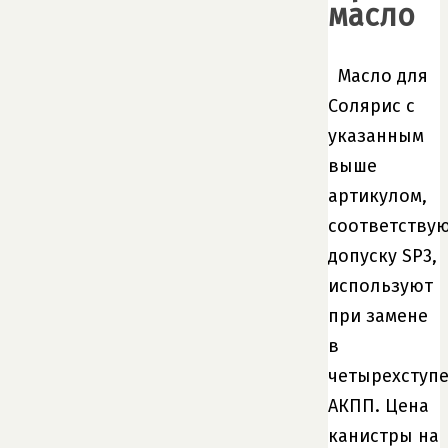
масло
Масло для
Солярис с
указанным
выше
артикулом,
соответству
допуску SP3,
используют
при замене
в
четырехступ
АКПП. Цена
канистры на