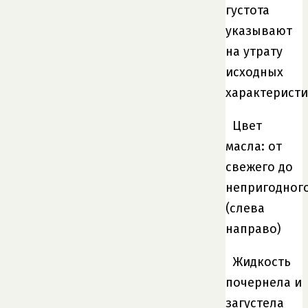
густота
указывают
на утрату
исходных
характеристи
Цвет
масла: от
свежего до
непригодног
(слева
направо)
Жидкость
почернела и
загустела