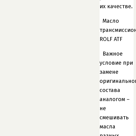
их качестве.
Масло
трансмиссио
ROLF ATF
Важное
условие при
замене
оригинально
состава
аналогом –
не
смешивать
масла
разных