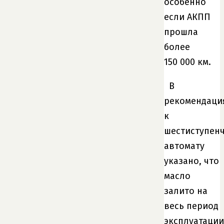
особенно
если АКПП
прошла
более
150 000 км.
В
рекомендаци
к
шестиступен
автомату
указано, что
масло
залито на
весь период
эксплуатации