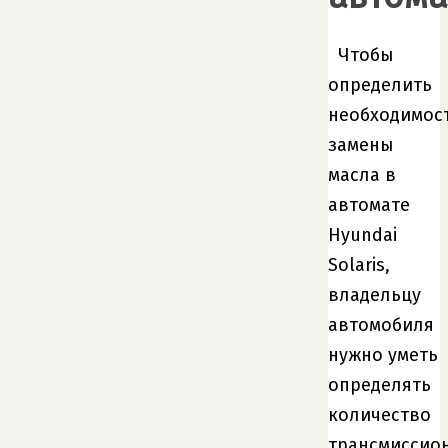
Чтобы
определить
необходимос
замены
масла в
автомате
Hyundai
Solaris,
владельцу
автомобиля
нужно уметь
определять
количество
трансмиссио