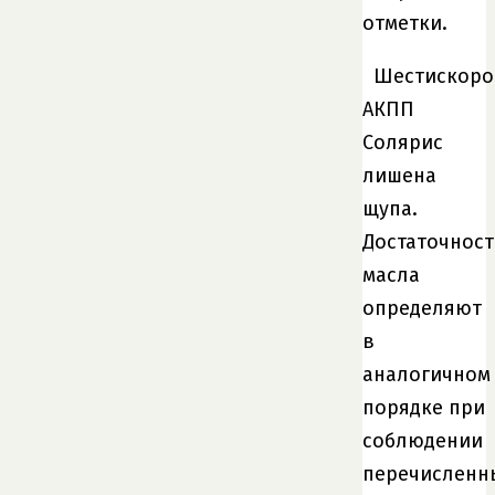
отметки.
Шестискоро
АКПП
Солярис
лишена
щупа.
Достаточност
масла
определяют
в
аналогичном
порядке при
соблюдении
перечисленн