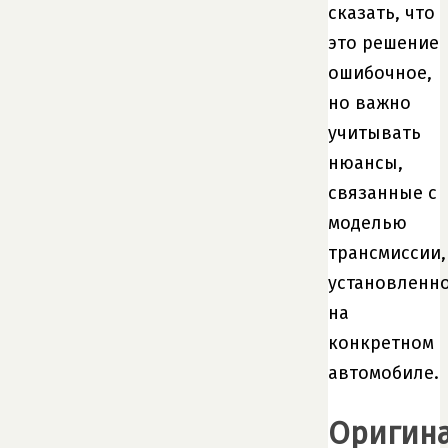
сказать, что
это решение
ошибочное,
но важно
учитывать
нюансы,
связанные с
моделью
трансмиссии,
установленн
на
конкретном
автомобиле.
Оригин