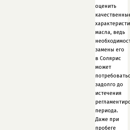
оценить
качественны
характерист
масла, ведь
необходимос
замены его
в Солярис
может
потребовать
задолго до
истечения
регламентир
периода.
Даже при
пробеге