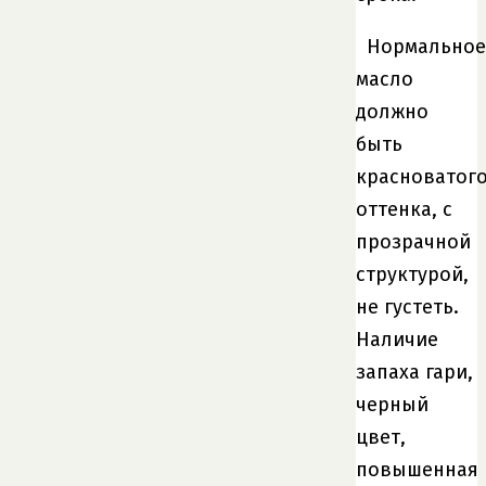
Нормальное
масло
должно
быть
красноватог
оттенка, с
прозрачной
структурой,
не густеть.
Наличие
запаха гари,
черный
цвет,
повышенная