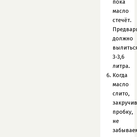
пока
масло
стечёт.
Предвар
должно
вылитьс
3-3,6
литра.
Когда
масло
слито,
закручи
пробку,
не
забывае