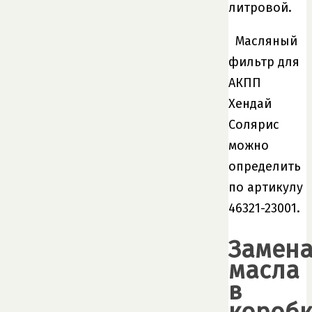
литровой.
Масляный
фильтр для
АКПП
Хендай
Солярис
можно
определить
по артикулу
46321-23001.
Замен
масла
в