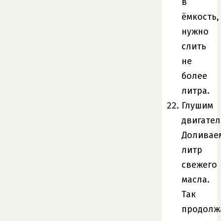
в
ёмкость,
нужно
слить
не
более
литра.
Глушим
двигател
Доливае
литр
свежего
масла.
Так
продолж