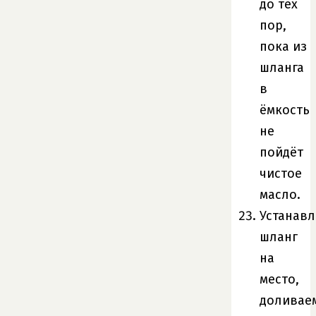
до тех
пор,
пока из
шланга
в
ёмкость
не
пойдёт
чистое
масло.
Устанав
шланг
на
место,
доливае