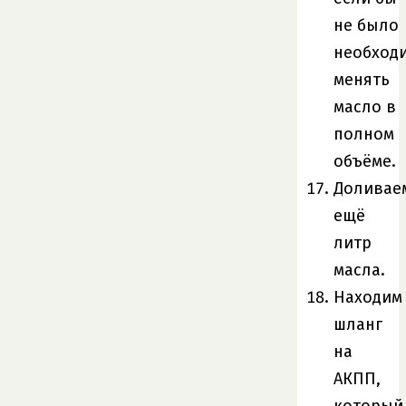
не было
необход
менять
масло в
полном
объёме.
Доливае
ещё
литр
масла.
Находим
шланг
на
АКПП,
который