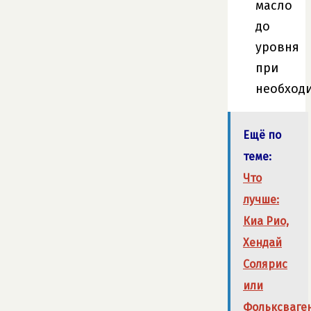
масло
до
уровня
при
необходи
Ещё по
теме:
Что
лучше:
Киа Рио,
Хендай
Солярис
или
Фольксваге