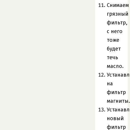
Снимаем
грязный
фильтр,
с него
тоже
будет
течь
масло.
Устанав
на
фильтр
магниты.
Устанав
новый
фильтр