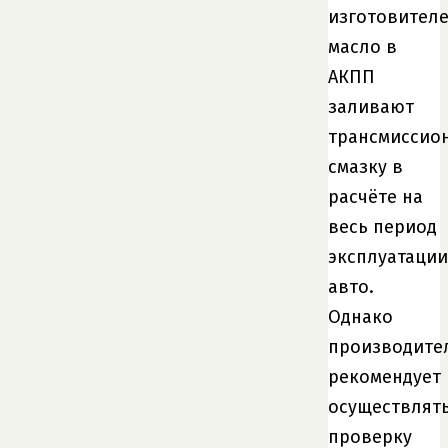
изготовител
масло в
АКПП
заливают
трансмиссио
смазку в
расчёте на
весь период
эксплуатации
авто.
Однако
производите
рекомендует
осуществлят
проверку