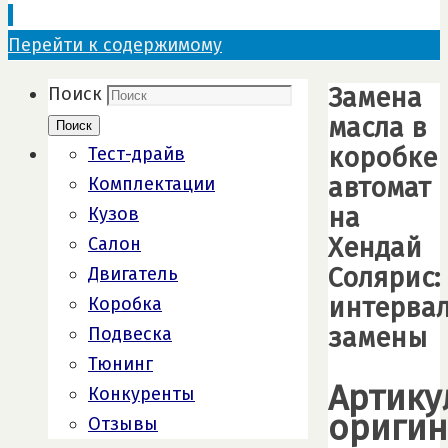
Перейти к содержимому
Замена
Поиск
масла в
Поиск
коробке
Тест-драйв
автомат
Комплектации
на
Кузов
Хендай
Салон
Солярис:
Двигатель
интерва
Коробка
замены
Подвеска
Тюнинг
Артику
Конкуренты
оригин
Отзывы