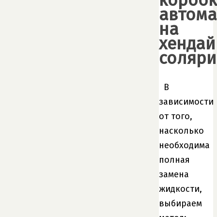
коробк
автома
на
хендай
соляри
В
зависимости
от того,
насколько
необходима
полная
замена
жидкости,
выбираем