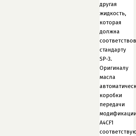
другая
жидкость,
которая
должна
соответствов
стандарту
SP-3.
Оригиналу
масла
автоматичес
коробки
передачи
модификаци
A4CF1
соответству