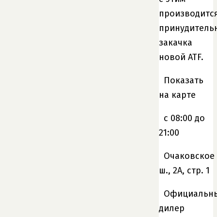
производитс
принудитель
закачка
новой ATF.
Показать
на карте
c 08:00 до
21:00
Очаковское
ш., 2А, стр. 1
Официальн
дилер