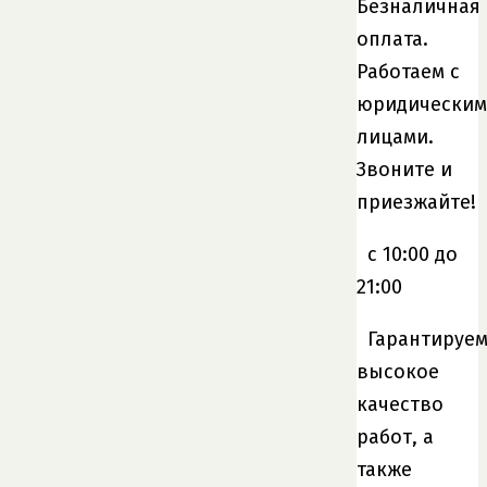
Безналичная
оплата.
Работаем с
юридически
лицами.
Звоните и
приезжайте!
c 10:00 до
21:00
Гарантируе
высокое
качество
работ, а
также