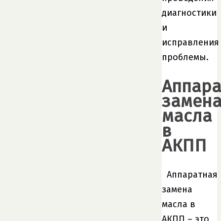
диагностики
и
исправления
проблемы.
Аппара
замен
масла
в
АКПП
Аппаратная
замена
масла в
АКПП – это