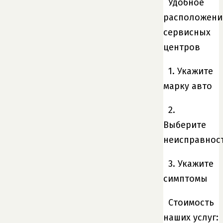
Удобное
расположени
сервисных
центров
1. Укажите
марку авто
2.
Выберите
неисправнос
3. Укажите
симптомы
Cтоимость
наших услуг: