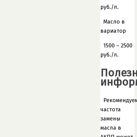
руб./л.
Масло в
вариатор
1500 – 2500
руб./л.
Полез
инфор
Рекомендуе
частота
замены
масла в
АКПП может