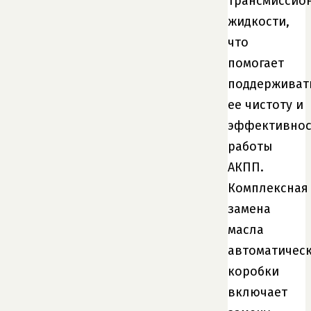
трансмиссио
жидкости,
что
помогает
поддерживат
ее чистоту и
эффективнос
работы
АКПП.
Комплексная
замена
масла
автоматичес
коробки
включает