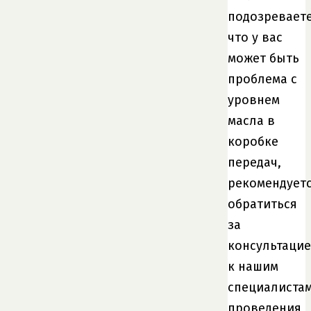
подозреваете
что у вас
может быть
проблема с
уровнем
масла в
коробке
передач,
рекомендует
обратиться
за
консультаци
к нашим
специалистам
проведения