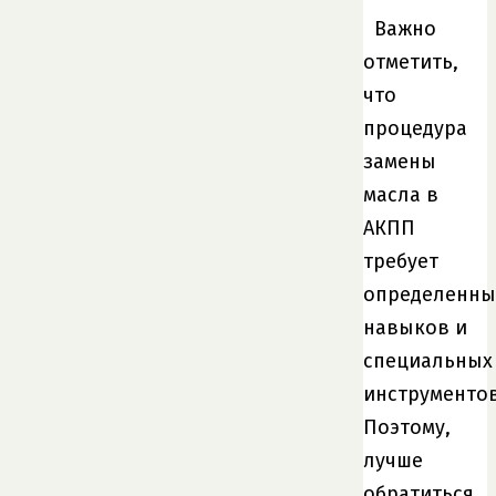
Важно
отметить,
что
процедура
замены
масла в
АКПП
требует
определенны
навыков и
специальных
инструментов
Поэтому,
лучше
обратиться