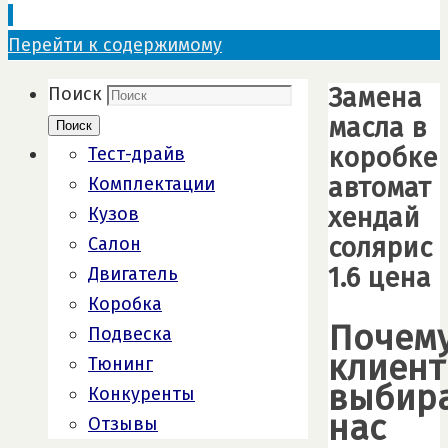
Перейти к содержимому
Замена
Поиск
масла в
Поиск
коробке
Тест-драйв
автомат
Комплектации
хендай
Кузов
солярис
Салон
1.6 цена
Двигатель
Коробка
Почем
Подвеска
клиен
Тюнинг
выбир
Конкуренты
нас
Отзывы