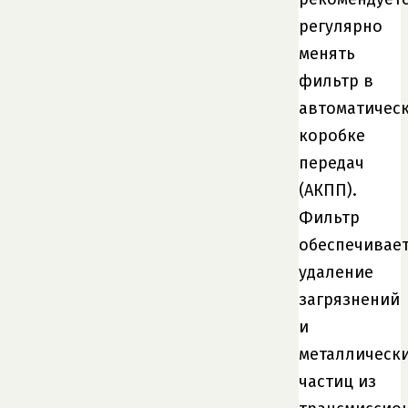
регулярно
менять
фильтр в
автоматичес
коробке
передач
(АКПП).
Фильтр
обеспечивае
удаление
загрязнений
и
металлическ
частиц из