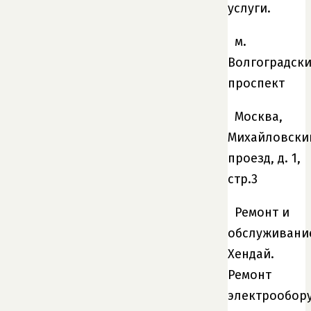
услуги.
м.
Волгоградск
проспект
Москва,
Михайловски
проезд, д. 1,
стр.3
Ремонт и
обслуживани
Хендай.
Ремонт
электрообор