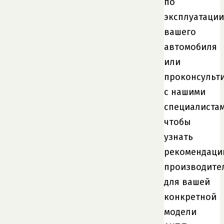
по
эксплуатации
вашего
автомобиля
или
проконсульт
с нашими
специалистам
чтобы
узнать
рекомендаци
производите
для вашей
конкретной
модели