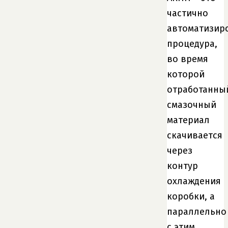
частично
автоматизир
процедура,
во время
которой
отработанны
смазочный
материал
скачивается
через
контур
охлаждения
коробки, а
параллельно
с этим