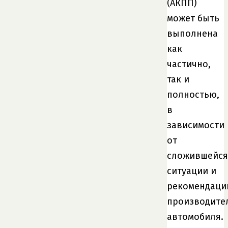
(АКПП)
может быть
выполнена
как
частично,
так и
полностью,
в
зависимости
от
сложившейся
ситуации и
рекомендаци
производите
автомобиля.