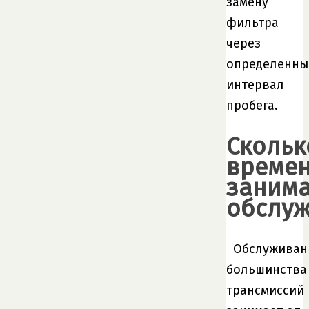
замену
фильтра
через
определенн
интервал
пробега.
Скольк
време
занима
обслу
Обслуживан
большинства
трансмиссий