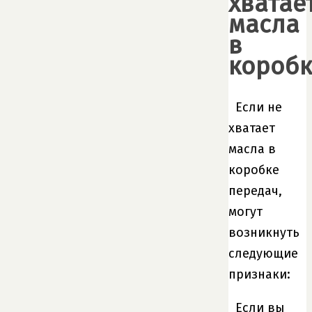
хватае
масла
в
коробк
Если не
хватает
масла в
коробке
передач,
могут
возникнуть
следующие
признаки:
Если вы