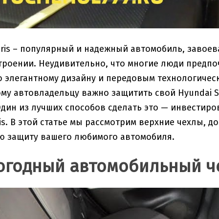
aris – популярный и надежный автомобиль, завое
роении. Неудивительно, что многие люди предпо
о элегантному дизайну и передовым технологичес
му автовладельцу важно защитить свой Hyundai 
Один из лучших способов сделать это — инвестир
ris. В этой статье мы рассмотрим верхние чехлы, 
ю защиту вашего любимого автомобиля.
погодный автомобильный ч