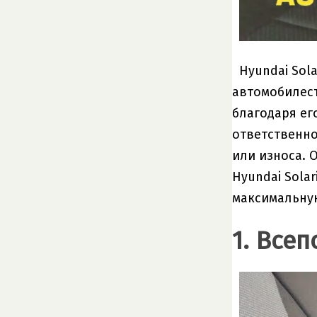
Hyundai Sol
автомобилест
благодаря ег
ответственно
или износа. 
Hyundai Sola
максимальну
1. Все