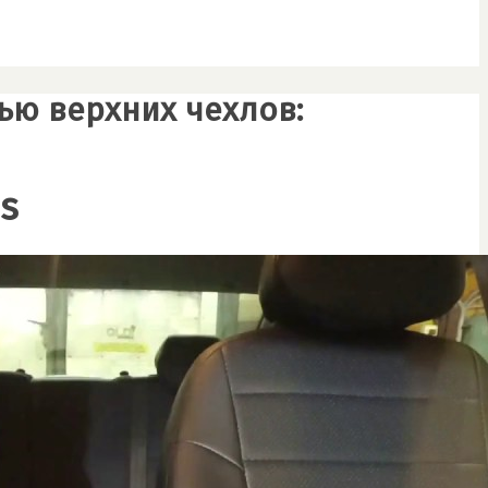
щью верхних чехлов:
s