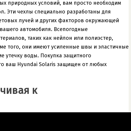
овых природных условий, вам просто необходим
л. Эти чехлы специально разработаны для
летовых лучей и других факторов окружающей
 вашего автомобиля. Всепогодные
ериалов, таких как нейлон или полиэстер,
ме того, они имеют усиленные швы и эластичные
е утечку воды. Покупка защитного
то ваш Hyundai Solaris защищен от любых
йчивая к