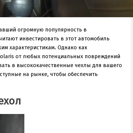
вавший огромную популярность в
читают инвестировать в этот автомобиль
ким характеристикам. Однако как
Solaris от любых потенциальных повреждений
овать в высококачественные чехлы для вашего
доступные на рынке, чтобы обеспечить
ехол