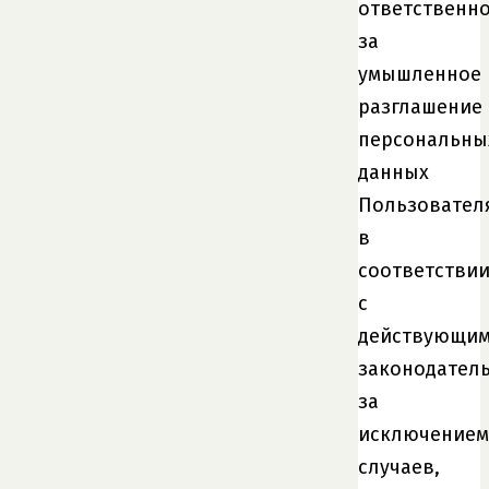
ответственно
за
умышленное
разглашение
персональны
данных
Пользовател
в
соответстви
с
действующи
законодатель
за
исключением
случаев,