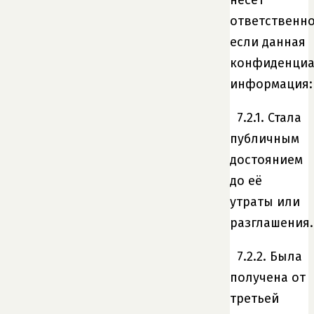
ответственно
если данная
конфиденциа
информация:
7.2.1. Стала
публичным
достоянием
до её
утраты или
разглашения.
7.2.2. Была
получена от
третьей