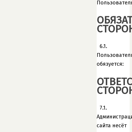
Пользовател
ОБЯЗА
СТОРО
6.1.
Пользовател
обязуется:
ОТВЕТ
СТОРО
7.1.
Администрац
сайта несёт