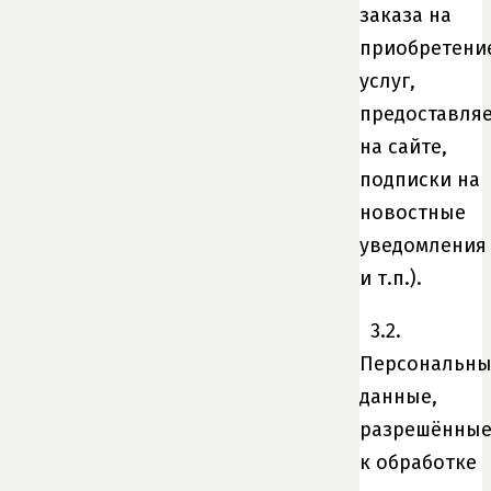
заказа на
приобретени
услуг,
предоставля
на сайте,
подписки на
новостные
уведомления
и т.п.).
3.2.
Персональн
данные,
разрешённы
к обработке