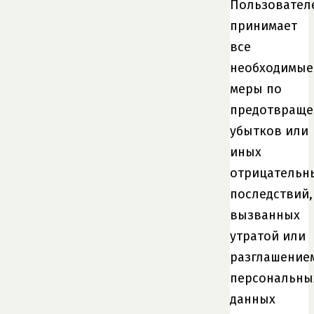
Пользовател
принимает
все
необходимые
меры по
предотвращ
убытков или
иных
отрицательн
последствий,
вызванных
утратой или
разглашение
персональны
данных