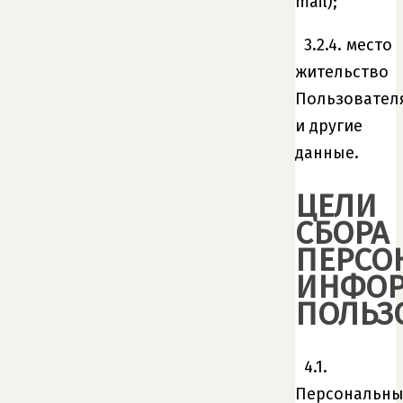
mail);
3.2.4. место
жительство
Пользовател
и другие
данные.
ЦЕЛИ
СБОРА
ПЕРСО
ИНФО
ПОЛЬЗ
4.1.
Персональн