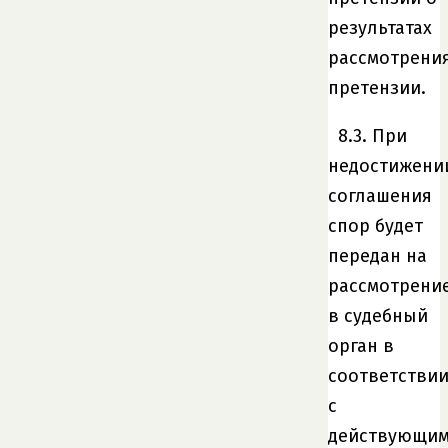
результатах
рассмотрени
претензии.
8.3. При
недостижени
соглашения
спор будет
передан на
рассмотрени
в судебный
орган в
соответстви
с
действующи