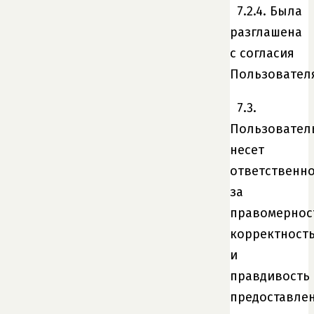
7.2.4. Была
разглашена
с согласия
Пользовател
7.3.
Пользовател
несет
ответственно
за
правомернос
корректност
и
правдивость
предоставле