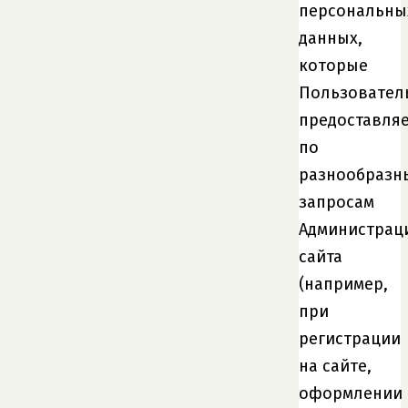
персональны
данных,
которые
Пользовател
предоставля
по
разнообразн
запросам
Администрац
сайта
(например,
при
регистрации
на сайте,
оформлении