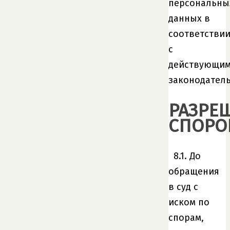
персональны
данных в
соответстви
с
действующи
законодатель
РАЗРЕ
СПОРО
8.1. До
обращения
в суд с
иском по
спорам,