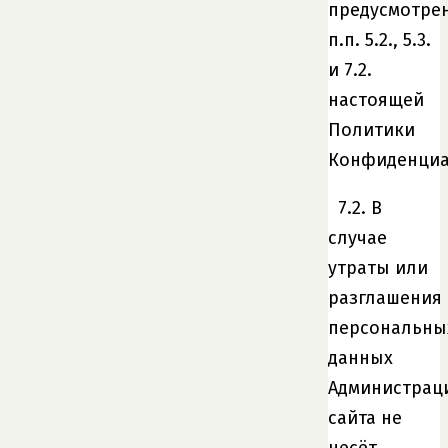
предусмотре
п.п. 5.2., 5.3.
и 7.2.
настоящей
Политики
Конфиденциа
7.2. В
случае
утраты или
разглашения
персональны
данных
Администрац
сайта не
несёт