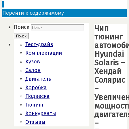
Перейти к содержимому
Чип
Поиск
тюнинг
Поиск
автомоб
Тест-драйв
Hyundai
Комплектации
Solaris –
Кузов
Хендай
Салон
Солярис
Двигатель
–
Коробка
Увеличе
Подвеска
мощност
Тюнинг
двигател
Конкуренты
–
Отзывы