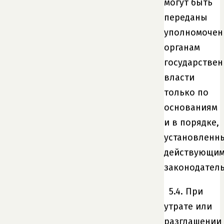
могут быть
переданы
уполномоче
органам
государстве
власти
только по
основаниям
и в порядке,
установленн
действующи
законодатель
5.4. При
утрате или
разглашении