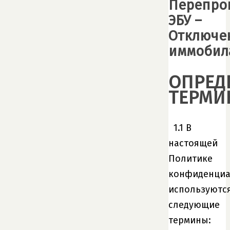
Перепро
ЭБУ –
Отключе
иммобил
ОПРЕД
ТЕРМИ
1.1 В
настоящей
Политике
конфиденциа
используютс
следующие
термины: