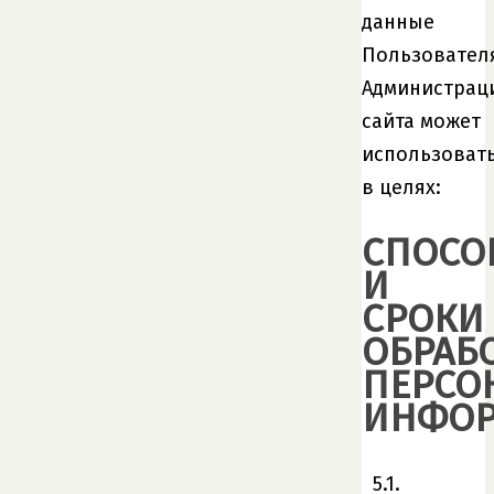
данные
Пользовател
Администрац
сайта может
использоват
в целях:
СПОСО
И
СРОКИ
ОБРАБ
ПЕРСО
ИНФО
5.1.