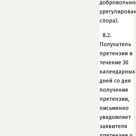
добровольно
урегулирова
спора).
8.2.
Получатель
претензии в
течение 30
календарных
дней со дня
получения
претензии,
письменно
уведомляет
заявителя
претензии о