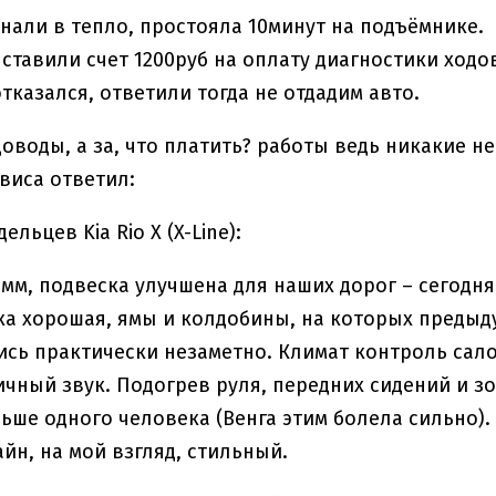
нали в тепло, простояла 10минут на подъёмнике.
ставили счет 1200руб на оплату диагностики ходо
тказался, ответили тогда не отдадим авто.
доводы, а за, что платить? работы ведь никакие н
виса ответил:
льцев Kia Rio X (X-Line):
 мм, подвеска улучшена для наших дорог – сегод
ка хорошая, ямы и колдобины, на которых предыду
сь практически незаметно. Климат контроль сало
чный звук. Подогрев руля, передних сидений и зо
ьше одного человека (Венга этим болела сильно). 
йн, на мой взгляд, стильный.