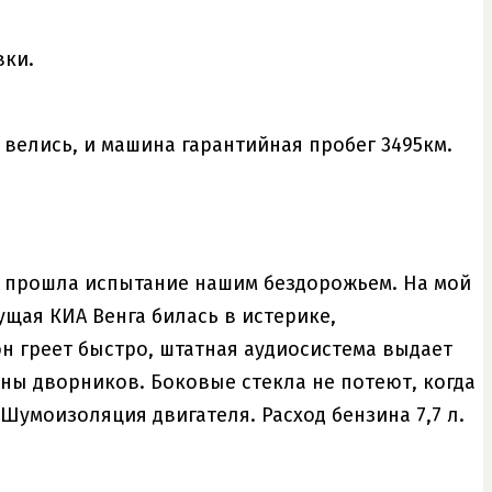
вки.
е велись, и машина гарантийная пробег 3495км.
ня прошла испытание нашим бездорожьем. На мой
щая КИА Венга билась в истерике,
н греет быстро, штатная аудиосистема выдает
ны дворников. Боковые стекла не потеют, когда
Шумоизоляция двигателя. Расход бензина 7,7 л.