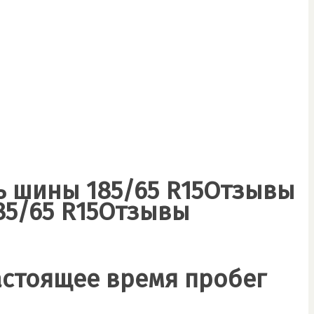
ь шины 185/65 R15Отзывы
85/65 R15Отзывы
астоящее время пробег