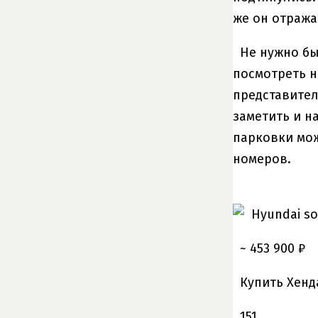
же он отража
Не нужно бы
посмотреть н
представител
заметить и н
парковки мож
номеров.
~ 453 900 ₽
Купить Хенд
151