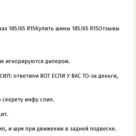
ах 185/65 R15Купить шины 185/65 R15Отзывы
ия игнорируются дилером.
СИЛ: ответили ВОТ ЕСЛИ У ВАС ТО-за деньги,
о секрету инфу слил.
ит.
ип, и шум при движении в задней подвеске.