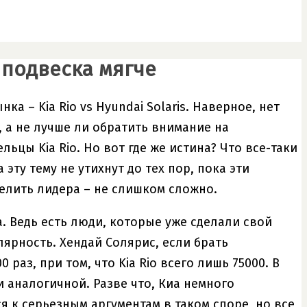
де подвеска мягче
 – Kia Rio vs Hyundai Solaris. Наверное, нет
, а не лучше ли обратить внимание на
ьцы Kia Rio. Но вот где же истина? Что все-таки
ту тему не утихнут до тех пор, пока эти
елить лидера – не слишком сложно.
. Ведь есть люди, которые уже сделали свой
ярность. Хендай Солярис, если брать
аз, при том, что Kia Rio всего лишь 75000. В
 аналогичной. Разве что, Киа немного
я к серьезным аргументам в таком споре, но все