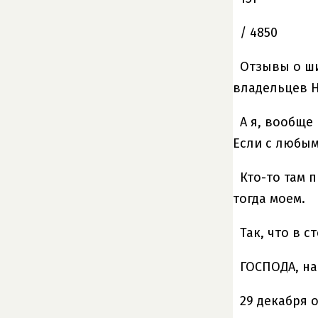
/ 4850
Отзывы о ши
владельцев Hy
А я, вообще
Если с любым
Кто-то там 
тогда моем.
Так, что в 
ГОСПОДА, на
29 декабря 