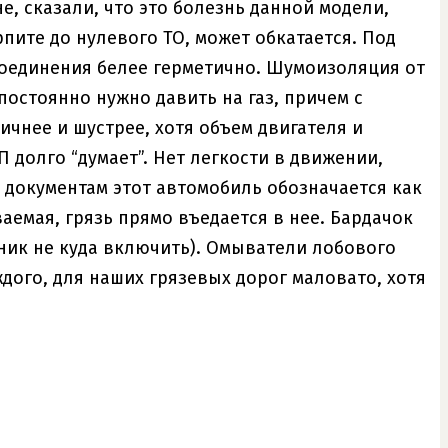
е, сказали, что это болезнь данной модели,
рпите до нулевого ТО, может обкатается. Под
 соединения белее герметично. Шумоизоляция от
постоянно нужно давить на газ, причем с
ичнее и шустрее, хотя объем двигателя и
 долго “думает”. Нет легкости в движении,
 документам этот автомобиль обозначается как
ваемая, грязь прямо въедается в нее. Бардачок
ник не куда включить). Омыватели лобового
ждого, для наших грязевых дорог маловато, хотя