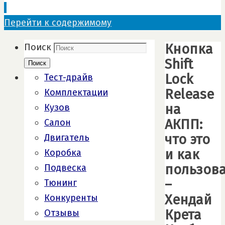
Перейти к содержимому
Кнопка
Поиск
Shift
Поиск
Lock
Тест-драйв
Release
Комплектации
на
Кузов
АКПП:
Салон
что это
Двигатель
и как
Коробка
пользова
Подвеска
–
Тюнинг
Хендай
Конкуренты
Крета
Отзывы