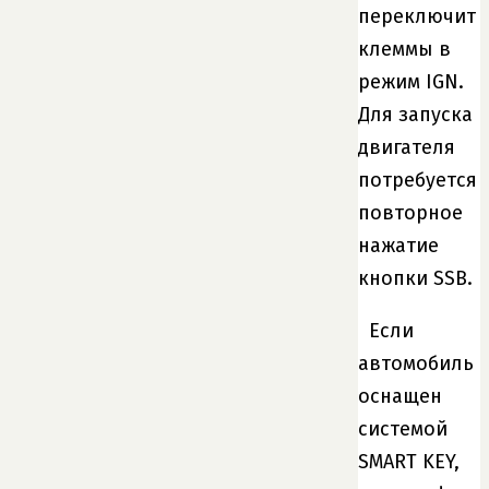
переключит
клеммы в
режим IGN.
Для запуска
двигателя
потребуется
повторное
нажатие
кнопки SSB.
Если
автомобиль
оснащен
системой
SMART KEY,