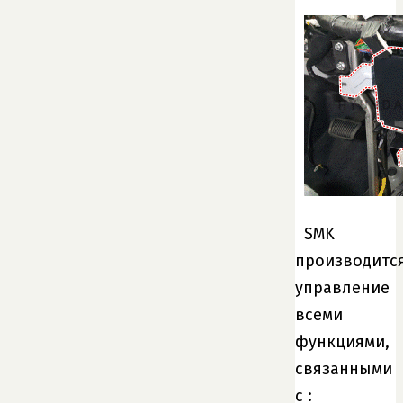
SMK
производитс
управление
всеми
функциями,
связанными
с :