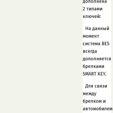
дополнена
2 типами
ключей:
На данный
момент
система BES
всегда
дополняется
брелками
SMART KEY.
Для связи
между
брелком и
автомобилем