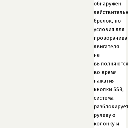
обнаружен
действитель
брелок, но
условия для
проворачива
двигателя
не
выполняютс
во время
нажатия
кнопки SSB,
система
разблокируе
рулевую
колонку и