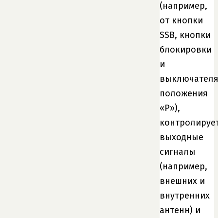
(например,
от кнопки
SSB, кнопки
блокировки
и
выключател
положения
«P»),
контролируе
выходные
сигналы
(например,
внешних и
внутренних
антенн) и