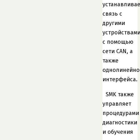
устанавливае
связь с
другими
устройствам
с помощью
сети CAN, а
также
однолинейно
интерфейса.
SMK также
управляет
процедурами
диагностики
и обучения