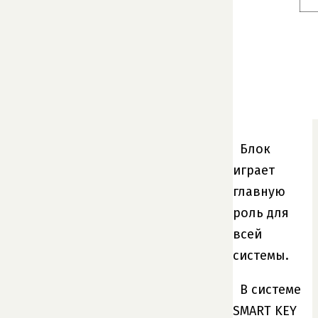
Блок
играет
главную
роль для
всей
системы.
В системе
SMART KEY