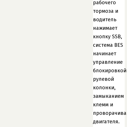
рабочего
тормоза и
водитель
нажимает
кнопку SSB,
система BES
начинает
управление
блокировкой
рулевой
колонки,
замыканием
клемм и
проворачива
двигателя.