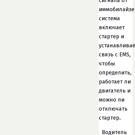
сигнала от
иммобилайзе
система
включает
стартер и
устанавливае
связь с EMS,
чтобы
определить,
работает ли
двигатель и
можно ли
отключать
стартер.
Водитель