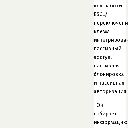
для работы
ESCL/
переключени
клемм
интегрирова
пассивный
доступ,
пассивная
блокировка
и пассивная
авторизация.
Он
собирает
информацию