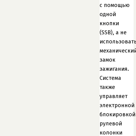
с помощью
одной
кнопки
(SSB), а не
использоват
механически
замок
зажигания.
Система
также
управляет
электронной
блокировкой
рулевой
колонки