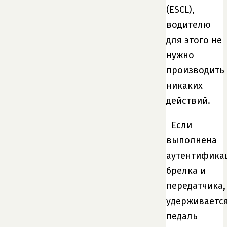
(ESCL),
водителю
для этого не
нужно
производить
никаких
действий.
Если
выполнена
аутентифика
брелка и
передатчика,
удерживаетс
педаль