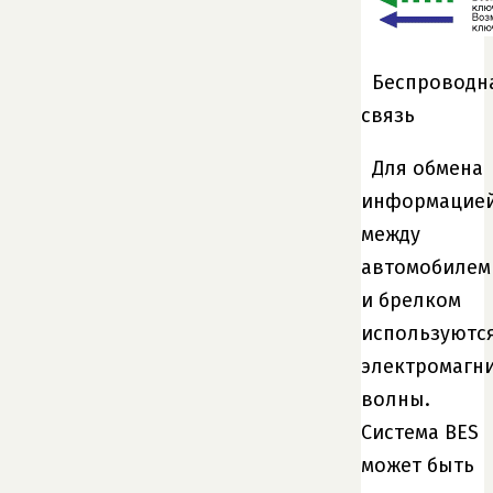
Беспроводн
связь
Для обмена
информацие
между
автомобилем
и брелком
используютс
электромагн
волны.
Система BES
может быть