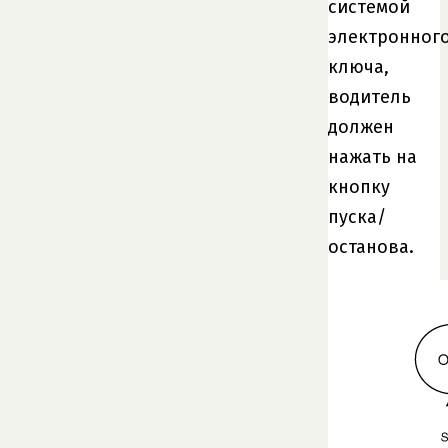
системой
электронног
ключа,
водитель
должен
нажать на
кнопку
пуска/
останова.