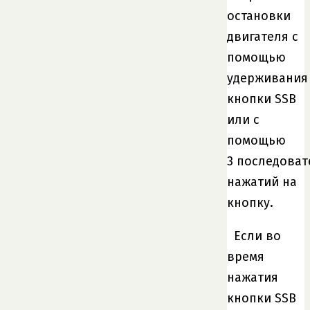
остановки
двигателя с
помощью
удерживания
кнопки SSB
или с
помощью
3 последова
нажатий на
кнопку.
Если во
время
нажатия
кнопки SSB