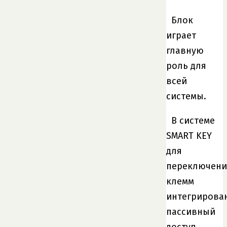
Блок
играет
главную
роль для
всей
системы.
В системе
SMART KEY
для
переключени
клемм
интегрирова
пассивный
доступ,