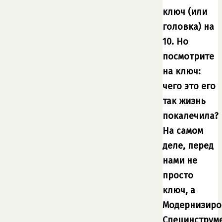
ключ (или
головка) на
10. Но
посмотрите
на ключ:
чего это его
так жизнь
покалечила?
На самом
деле, перед
нами не
просто
ключ, а
Модернизир
Специнструм