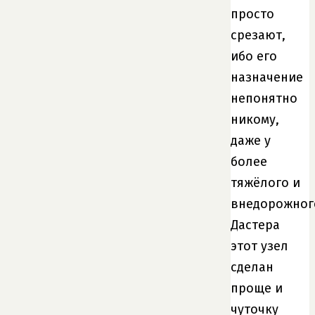
просто
срезают,
ибо его
назначение
непонятно
никому,
даже у
более
тяжёлого и
внедорожног
Дастера
этот узел
сделан
проще и
чуточку