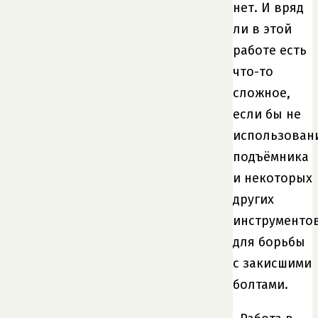
нет. И вряд
ли в этой
работе есть
что-то
сложное,
если бы не
использован
подъёмника
и некоторых
других
инструменто
для борьбы
с закисшими
болтами.