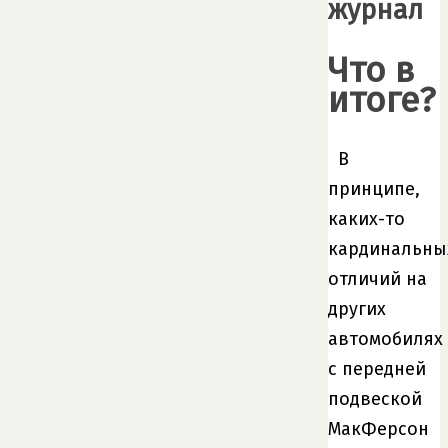
журнал
Что в
итоге?
В
принципе,
каких-то
кардинальны
отличий на
других
автомобилях
с передней
подвеской
МакФерсон