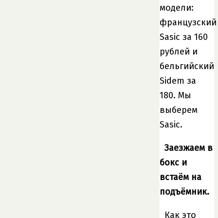
модели:
французский
Sasic за 160
рублей и
бельгийский
Sidem за
180. Мы
выберем
Sasic.
Заезжаем в
бокс и
встаём на
подъёмник.
Как это