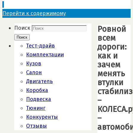
Перейти к содержимому
Ровной
Поиск
всем
Поиск
дороги:
Тест-драйв
как и
Комплектации
зачем
Кузов
менять
Салон
втулки
Двигатель
стабилиз
Коробка
–
Подвеска
КОЛЕСА.р
Тюнинг
–
Конкуренты
автомоб
Отзывы