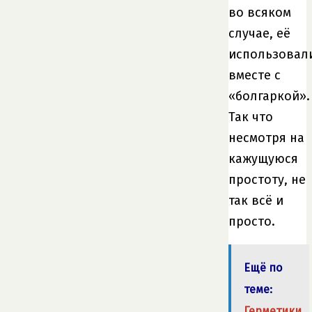
во всяком
случае, её
использовал
вместе с
«болгаркой».
Так что
несмотря на
кажущуюся
простоту, не
так всё и
просто.
Ещё по
теме:
Герметики