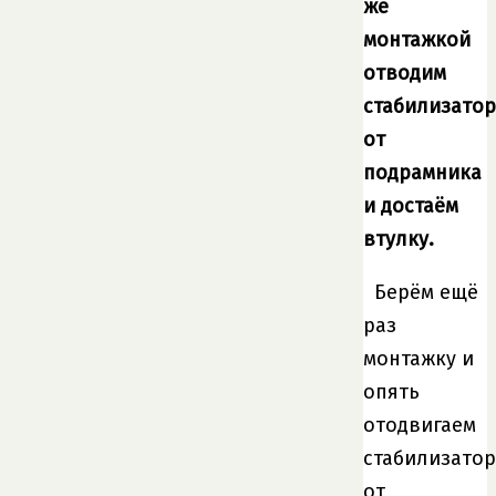
же
монтажкой
отводим
стабилизатор
от
подрамника
и достаём
втулку.
Берём ещё
раз
монтажку и
опять
отодвигаем
стабилизатор
от