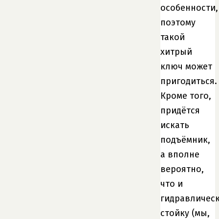
особенности,
поэтому
такой
хитрый
ключ может
пригодиться.
Кроме того,
придётся
искать
подъёмник,
а вполне
вероятно,
что и
гидравличес
стойку (мы,