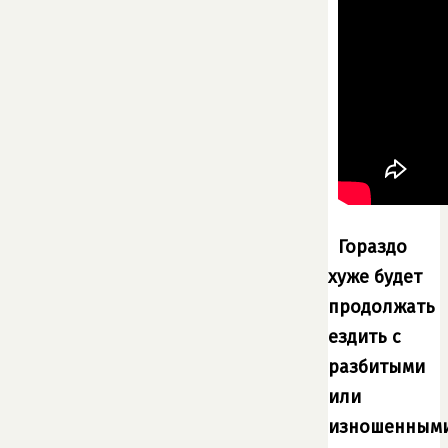
Гораздо
хуже будет
продолжать
ездить с
разбитыми
или
изношенным