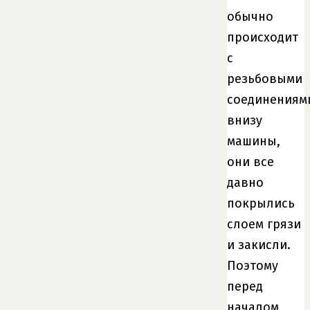
обычно
происходит
с
резьбовыми
соединениям
внизу
машины,
они все
давно
покрылись
слоем грязи
и закисли.
Поэтому
перед
началом