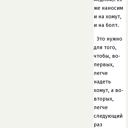
же наносим
и на хомут,
и на болт.
Это нужно
для того,
чтобы, во-
первых,
легче
надеть
хомут, а во-
вторых,
легче
следующий
раз