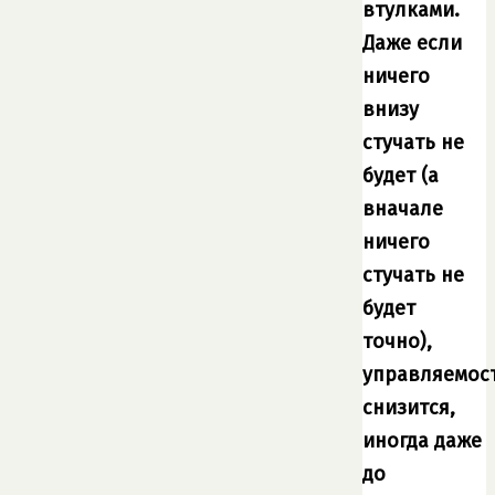
втулками.
Даже если
ничего
внизу
стучать не
будет (а
вначале
ничего
стучать не
будет
точно),
управляемос
снизится,
иногда даже
до