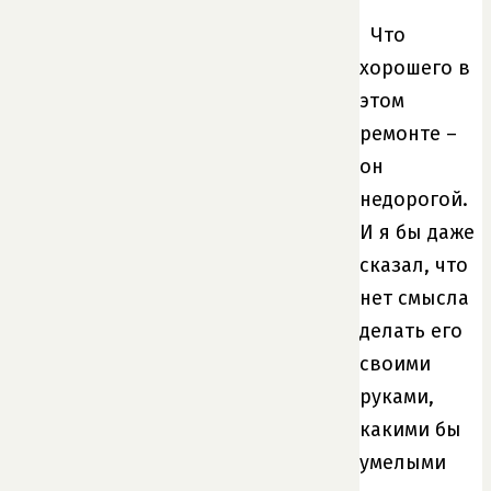
Что
хорошего в
этом
ремонте –
он
недорогой.
И я бы даже
сказал, что
нет смысла
делать его
своими
руками,
какими бы
умелыми