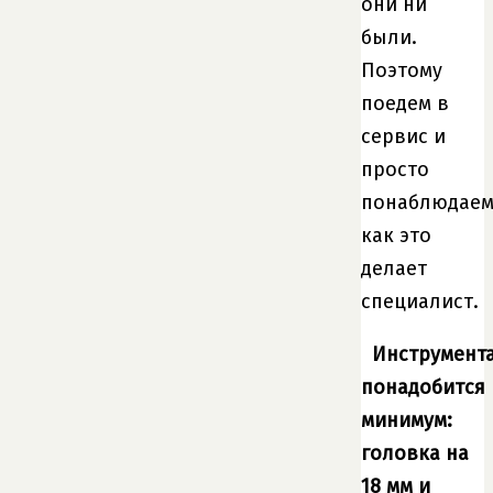
они ни
были.
Поэтому
поедем в
сервис и
просто
понаблюдаем
как это
делает
специалист.
Инструмент
понадобится
минимум:
головка на
18 мм и