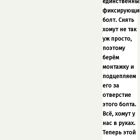
единственны
фиксирующи
болт. Снять
хомут не так
уж просто,
поэтому
берём
монтажку и
подцепляем
его за
отверстие
этого болта.
Всё, хомут у
нас в руках.
Теперь этой