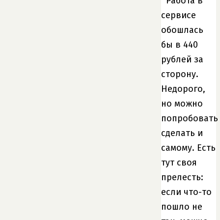
Работа в
сервисе
обошлась
бы в 440
рублей за
сторону.
Недорого,
но можно
попробовать
сделать и
самому. Есть
тут своя
прелесть:
если что-то
пошло не