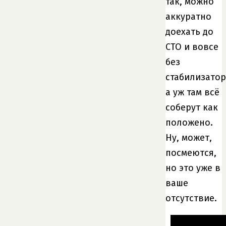
так, можно
аккуратно
доехать до
СТО и вовсе
без
стабилизатор
а уж там всё
соберут как
положено.
Ну, может,
посмеются,
но это уже в
ваше
отсутствие.