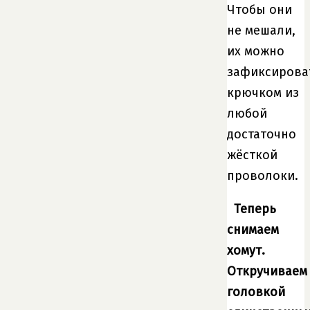
Чтобы они
не мешали,
их можно
зафиксирова
крючком из
любой
достаточно
жёсткой
проволоки.
Теперь
снимаем
хомут.
Откручиваем
головкой