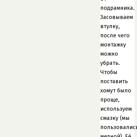
подрамника.
Засовываем
втулку,
после чего
монтажку
можно
убрать.
Чтобы
поставить
хомут было
проще,
используем
смазку (мы
пользовалис
медной). Её