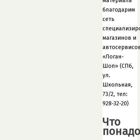
материала
благодарим
сеть
специализир
магазинов и
автосервисо
«Логан-
Шоп» (СПб,
ул.
Школьная,
73/2, тел:
928-32-20)
Что
понадо