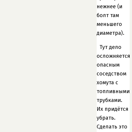
нежнее (и
болт там
меньшего
диаметра).
Тут дело
осложняется
опасным
соседством
хомута с
топливными
трубками.
Их придётся
убрать.
Сделать это