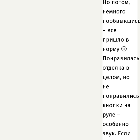
Но потом,
немного
пообвыкшис
– все
пришло в
норму 🙂
Понравилась
отделка в
целом, но
не
понравились
кнопки на
руле –
особенно
звук. Если