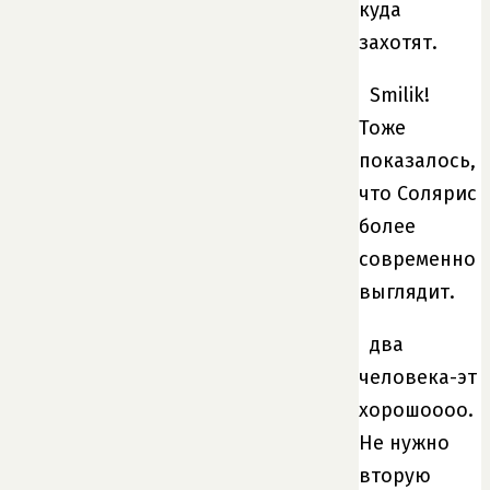
куда
захотят.
Smilik!
Тоже
показалось,
что Солярис
более
современно
выглядит.
два
человека-эт
хорошоооо.
Не нужно
вторую