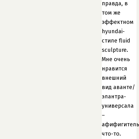
правда, в
том же
эффектном
hyundai-
стиле fluid
sculpture.
Мне очень
нравится
внешний
вид аванте/
элантра-
универсала
–
афифигител
что-то.