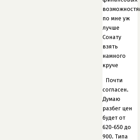
возможностя
по мне уж
лучше
Сонату
взять
намного
круче
Почти
согласен.
Думаю
разбег цен
будет от
620-650 до
900. Типа