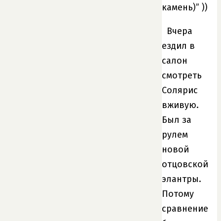
камень)” ))
Вчера
ездил в
салон
смотреть
Солярис
вживую.
Был за
рулем
новой
отцовской
элантры.
Потому
сравнение