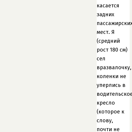
касается
задних
пассажирски
мест. Я
(средний
рост 180 см)
сел
вразвалочку,
коленки не
уперлись в
водительско
кресло
(которое к
слову,
почти не