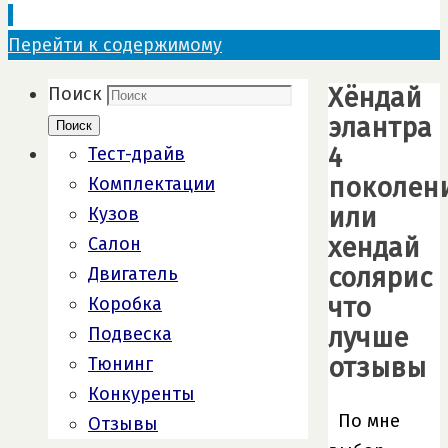
Перейти к содержимому
Хёндай
Поиск
элантра
Поиск
4
Тест-драйв
поколен
Комплектации
или
Кузов
хендай
Салон
солярис
Двигатель
что
Коробка
лучше
Подвеска
отзывы
Тюнинг
Конкуренты
По мне
Отзывы