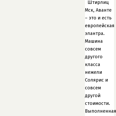
Штирлиц
Мск, Аванте
– это и есть
европейская
элантра.
Машина
совсем
другого
класса
нежели
Солярис и
совсем
другой
стоимости.
Выполненная