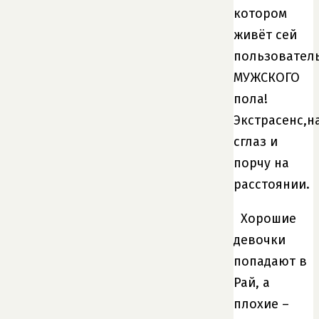
котором
живёт сей
пользовател
МУЖСКОГО
пола!
Экстрасенс,н
сглаз и
порчу на
расстоянии.
Хорошие
девочки
попадают в
Рай, а
плохие –