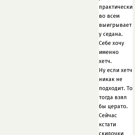
практически
во всем
выигрывает
у седана.
Себе хочу
именно
хетч.
Ну если хетч
никак не
подходит. То
тогда взял
бы церато.
Сейчас
кстати
скидочки