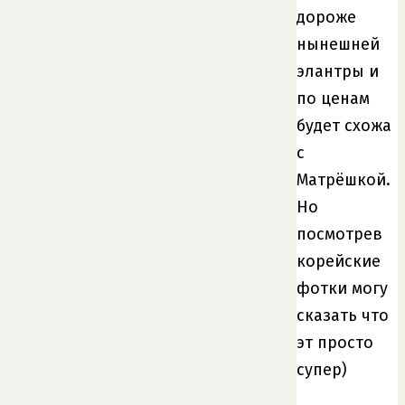
дороже
нынешней
элантры и
по ценам
будет схожа
с
Матрёшкой.
Но
посмотрев
корейские
фотки могу
сказать что
эт просто
супер)