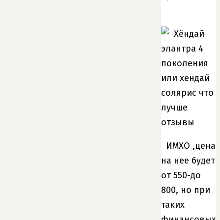
ИМХО ,цена
на нее будет
от 550-до
800, но при
таких
финансовых