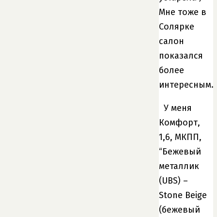
Мне тоже в
Солярке
салон
показался
более
интересным.
У меня
Комфорт,
1,6, МКПП,
“Бежевый
металлик
(UBS) –
Stone Beige
(бежевый