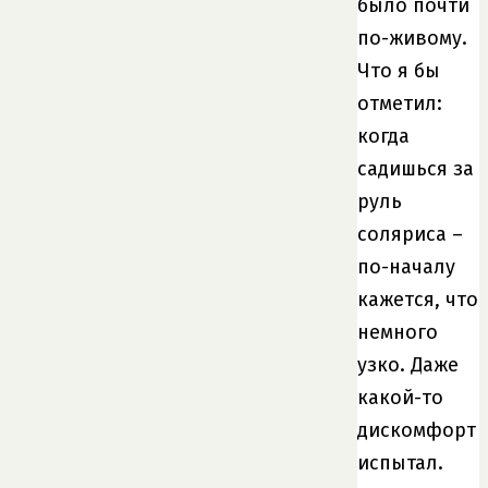
было почти
по-живому.
Что я бы
отметил:
когда
садишься за
руль
соляриса –
по-началу
кажется, что
немного
узко. Даже
какой-то
дискомфорт
испытал.