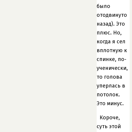
было
отодвинуто
назад). Это
плюс. Но,
когда я сел
вплотную к
спинке, по-
ученически,
то голова
уперлась в
потолок.
Это минус.
Короче,
суть этой