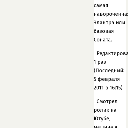
самая
навороченна
Элантра или
базовая
Соната.
Редактирова
1 раз
(Последний:
5 февраля
2011 в 16:15)
Смотрел
ролик на
Ютубе,
машина я