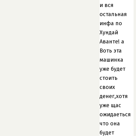
и вся
остальная
инфа по
Хундай
Аванте! а
Воть эта
машинка
уже будет
стоить
своих
денег,хотя
уже щас
ожидаеться
что она
будет