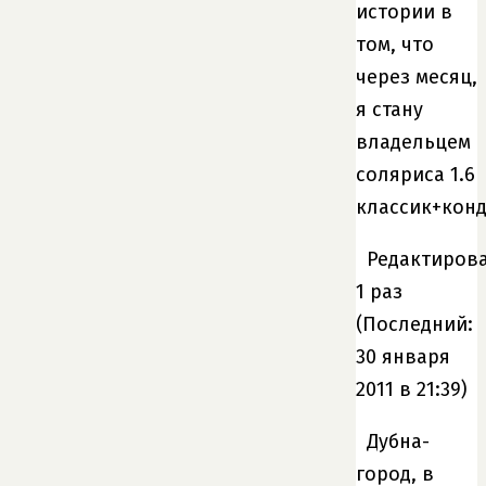
истории в
том, что
через месяц,
я стану
владельцем
соляриса 1.6
классик+кон
Редактирова
1 раз
(Последний:
30 января
2011 в 21:39)
Дубна-
город, в