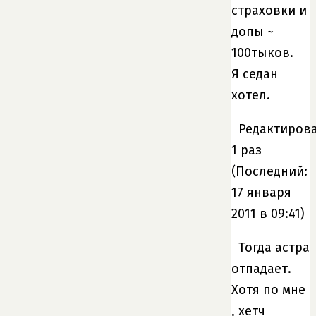
страховки и
допы ~
100тыков.
Я седан
хотел.
Редактирова
1 раз
(Последний:
17 января
2011 в 09:41)
Тогда астра
отпадает.
Хотя по мне
, хетч