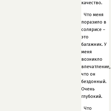
качество.
Что меня
поразило в
солярисе –
это
багажник. У
меня
возникло
впечатление,
что он
бездонный.
Очень
глубокий.
Что