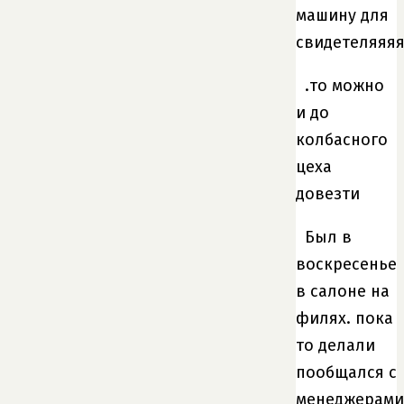
машину для
свидетеляяяя
.то можно
и до
колбасного
цеха
довезти
Был в
воскресенье
в салоне на
филях. пока
то делали
пообщался с
менеджерами