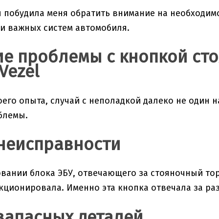
я побудила меня обратить внимание на необходим
и важных систем автомобиля.
е проблемы с кнопкой сто
Vezel
оего опыта, случай с неполадкой далеко не один н
блемы.
неисправности
вании блока ЭБУ, отвечающего за стояночный тор
кционировала. Именно эта кнопка отвечала за ра
запасных деталей