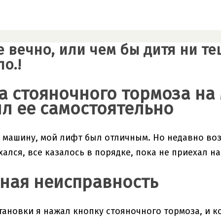
е вечно, или чем бы дитя ни т
о.!
а стояночного тормоза на 
л ее самостоятельно
л машину, мой лифт был отличным. Но недавно в
хался, все казалось в порядке, пока не приехал н
ная неисправность
тановки я нажал кнопку стояночного тормоза, и к