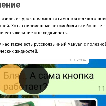
чение
л извлечен урок о важности самостоятельного по
алей. Хотя современные автомобили все больше 
ли есть желание и находчивость.
ь у нас также есть русскоязычный мануал с полез
ческих жидкостей.