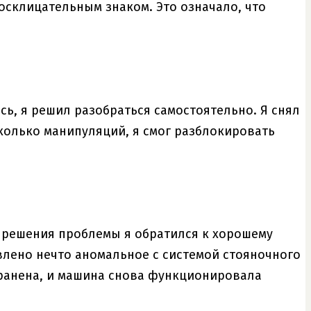
осклицательным знаком. Это означало, что
ь, я решил разобраться самостоятельно. Я снял
колько манипуляций, я смог разблокировать
о решения проблемы я обратился к хорошему
влено нечто аномальное с системой стояночного
транена, и машина снова функционировала