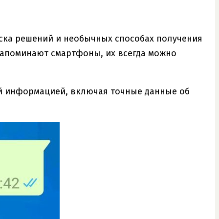
иска решений и необычных способах получения
напоминают смартфоны, их всегда можно
ной информацией, включая точные данные об