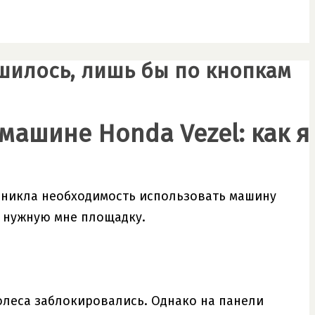
ешилось, лишь бы по кнопкам
машине Honda Vezel: как я
озникла необходимость использовать машину
а нужную мне площадку.
олеса заблокировались. Однако на панели