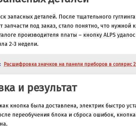
ск запасных деталей. После тщательного гуглинг
т запчасти под заказ, стало понятно, что нужной
алоге производителя платы – кнопку ALPS удалось 
ла 2-3 недели.
:
Расшифровка значков на панели приборов в солярис 2
вка и результат
 как кнопка была доставлена, электрик быстро уст
осле переобучения блока и сброса ошибок, кнопка
на.