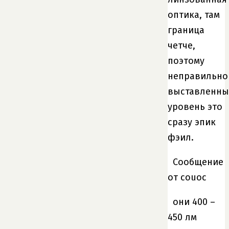
оптика, там
граница
четче,
поэтому
неправильно
выставленн
уровень это
сразу эпик
фэил.
Сообщение
от couoc
они 400 –
450 лм