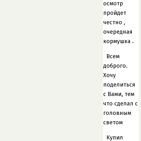
осмотр
пройдет
честно ,
очередная
кормушка .
Всем
доброго.
Хочу
поделиться
с Вами, тем
что сделал с
головным
светом
Купил