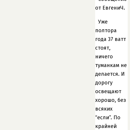
от ЕвгениЧ.
Уже
полтора
года 37 ватт
стоят,
ничего
туманкам не
делается. И
дорогу
освещают
хорошо, без
всяких
“если”. По
крайней