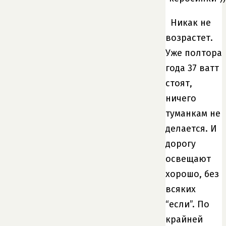
Никак не
возрастет.
Уже полтора
года 37 ватт
стоят,
ничего
туманкам не
делается. И
дорогу
освещают
хорошо, без
всяких
“если”. По
крайней