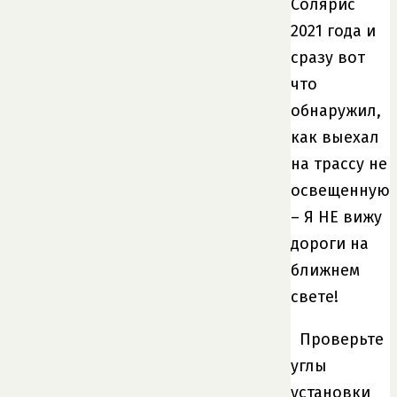
Солярис
2021 года и
сразу вот
что
обнаружил,
как выехал
на трассу не
освещенную
– Я НЕ вижу
дороги на
ближнем
свете!
Проверьте
углы
установки