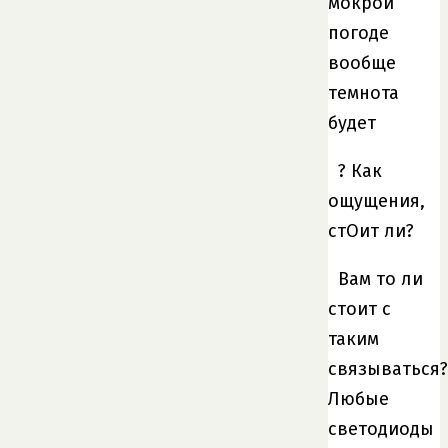
мокрой
погоде
вообще
темнота
будет
? Как
ощущения,
стОит ли?
Вам то ли
стоит с
таким
связываться?
Любые
светодиоды