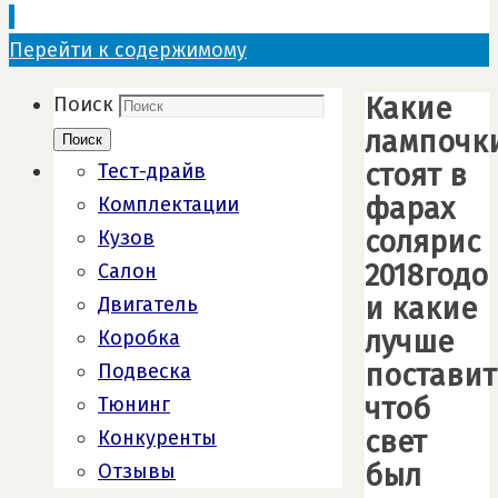
Перейти к содержимому
Какие
Поиск
лампочк
Поиск
стоят в
Тест-драйв
фарах
Комплектации
солярис
Кузов
2018годо
Салон
и какие
Двигатель
лучше
Коробка
поставит
Подвеска
чтоб
Тюнинг
свет
Конкуренты
был
Отзывы