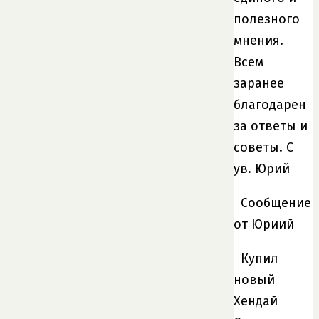
полезного
мнения.
Всем
заранее
благодарен
за ответы и
советы. С
ув. Юрий
Сообщение
от Юриий
Купил
новый
Хендай