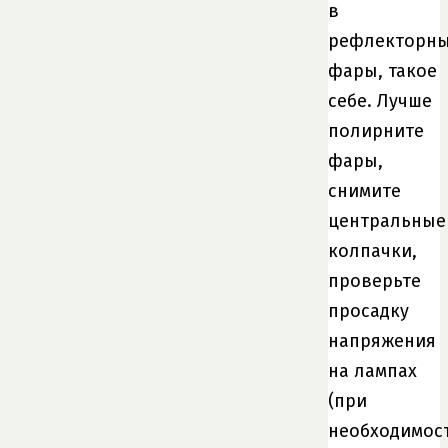
в
рефлекторн
фары, такое
себе. Лучше
полирните
фары,
снимите
центральные
колпачки,
проверьте
просадку
напряжения
на лампах
(при
необходимос