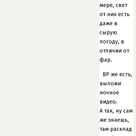
мере, свет
от них есть
даже в
сырую
погоду, в
отличии от
фар.
ВР же есть,
выложи
ночное
видео.
А так, ну сам
же знаешь,
там расклад