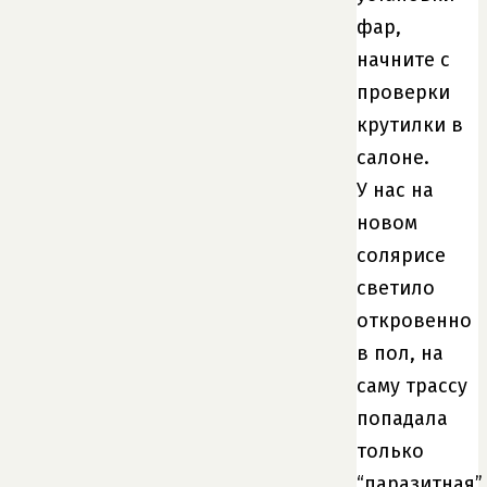
фар,
начните с
проверки
крутилки в
салоне.
У нас на
новом
солярисе
светило
откровенно
в пол, на
саму трассу
попадала
только
“паразитная”