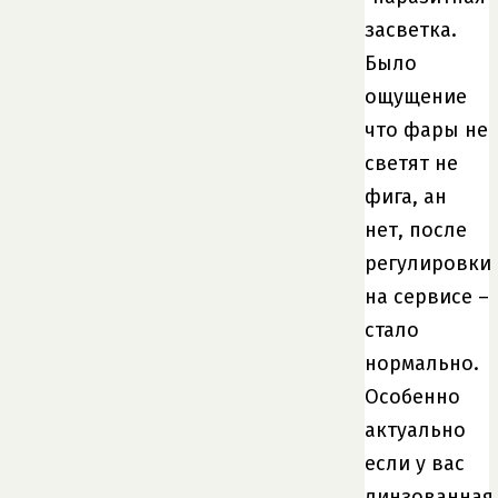
засветка.
Было
ощущение
что фары не
светят не
фига, ан
нет, после
регулировки
на сервисе –
стало
нормально.
Особенно
актуально
если у вас
линзованная