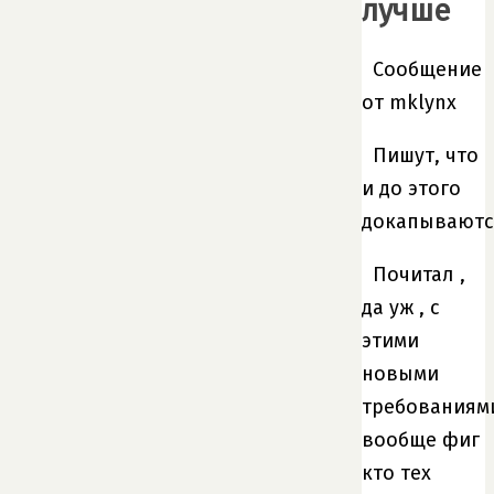
лучше
Сообщение
от mklynx
Пишут, что
и до этого
докапываютс
Почитал ,
да уж , с
этими
новыми
требованиям
вообще фиг
кто тех