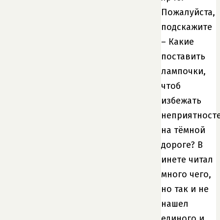
Пожалуйста,
подскажите
– Какие
поставить
лампочки,
чтоб
избежать
неприятност
на тёмной
дороге? В
инете читал
много чего,
но так и не
нашел
единого и