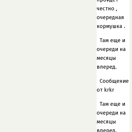
честно ,
очередная
кормушка .
Там еще и
очереди на
месяцы
вперед.
Сообщение
от krkr
Там еще и
очереди на
месяцы
вперед.