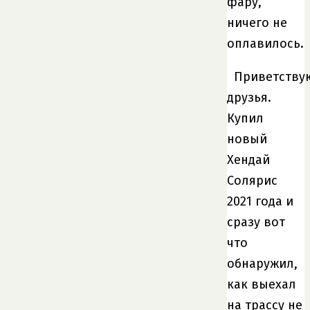
фару,
ничего не
оплавилось.
Приветству
друзья.
Купил
новый
Хендай
Солярис
2021 года и
сразу вот
что
обнаружил,
как выехал
на трассу не