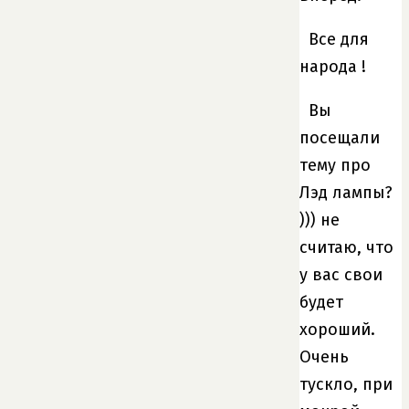
Все для
народа !
Вы
посещали
тему про
Лэд лампы?
))) не
считаю, что
у вас свои
будет
хороший.
Очень
тускло, при