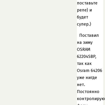
поставьте
реле) и
будет
супер.)
Поставил
на зиму
OSRAM
62204SBP,
так как
Osram 64206
уже нигде
нет.
Постоянно
контролирую