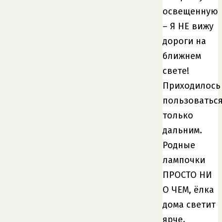
освещенную
– Я НЕ вижу
дороги на
ближнем
свете!
Приходилось
пользоватьс
только
дальним.
Родные
лампочки
ПРОСТО НИ
О ЧЕМ, ёлка
дома светит
ярче.