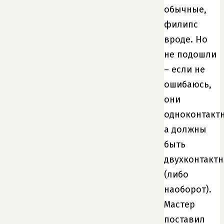
обычные,
филипс
вроде. Но
не подошли
– если не
ошибаюсь,
они
одноконтакт
а должны
быть
двухконтакт
(либо
наоборот).
Мастер
поставил