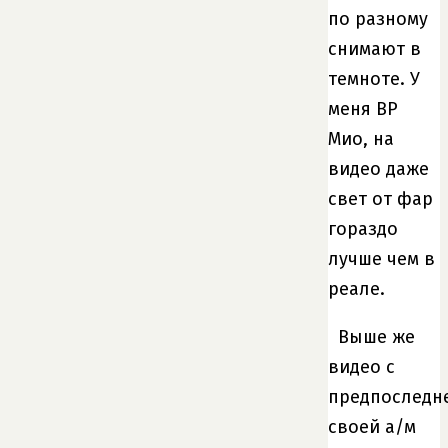
по разному
снимают в
темноте. У
меня ВР
Мио, на
видео даже
свет от фар
гораздо
лучше чем в
реале.
Выше же
видео с
предпоследн
своей а/м