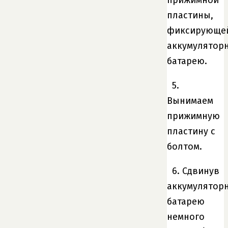
пластины,
фиксирующе
аккумулятор
батарею.
5.
Вынимаем
прижимную
пластину с
болтом.
6. Сдвинув
аккумулятор
батарею
немного