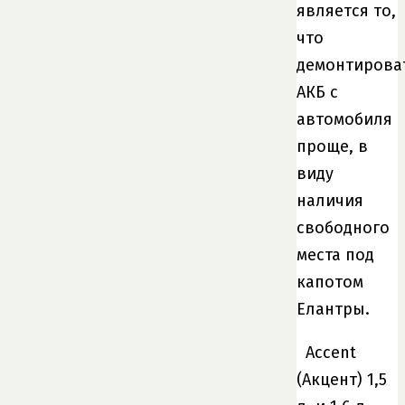
является то,
что
демонтирова
АКБ с
автомобиля
проще, в
виду
наличия
свободного
места под
капотом
Елантры.
Accent
(Акцент) 1,5