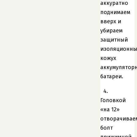
аккуратно
поднимаем
вверх и
убираем
защитный
изоляционн
кожух
аккумулятор
батареи.
4.
Головкой
«на 12»
отворачивае
болт
прижимной