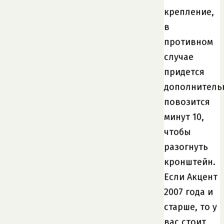
крепление,
в
противном
случае
придется
дополнитель
повозится
минут 10,
чтобы
разогнуть
кронштейн.
Если Акцент
2007 года и
старше, то у
вас стоит