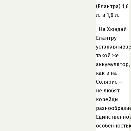
(Елантра) 1,6
л. и 1,8 л.
На Хюндай
Елантру
устанавливае
такой же
аккумулятор,
как и на
Солярис —
не любят
корейцы
разнообразие
Единственно
особенность