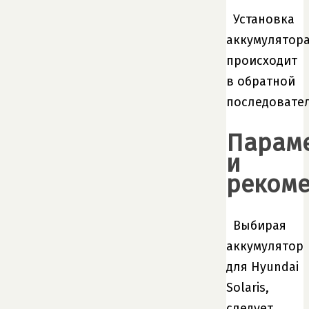
Установка
аккумулятор
происходит
в обратной
последовател
Парам
и
реком
Выбирая
аккумулятор
для Hyundai
Solaris,
следует