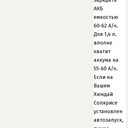
зарядить
АКБ
емкостью
60-62 А/ч.
Для 1,4 л.
вполне
хватит
аккума на
55-60 А/ч.
Если на
Вашем
Хюндай
Солярисе
установлен
автозапуск,