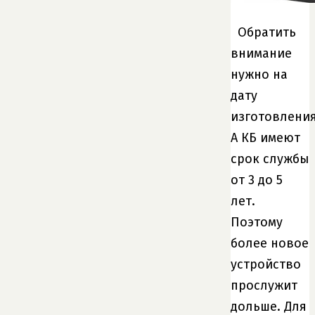
Обратить
внимание
нужно на
дату
изготовления
А КБ имеют
срок службы
от 3 до 5
лет.
Поэтому
более новое
устройство
прослужит
дольше. Для