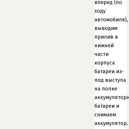
вперед (по
ходу
автомобиля),
выводим
прилив в
нижней
части
корпуса
батареи из-
под выступа
на полке
аккумулятор
батареи и
снимаем
аккумулятор.