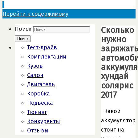
Перейти к содержимому
Сколько
Поиск
нужно
Поиск
заряжат
Тест-драйв
автомоб
Комплектации
аккумуля
Кузов
хундай
Салон
солярис
Двигатель
2017
Коробка
Подвеска
Какой
Тюнинг
аккумулятор
Конкуренты
стоит на
Отзывы