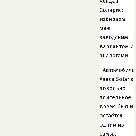
Хендай
Солярис:
избираем
меж
заводским
вариантом и
аналогами
Автомобиль
Хэндэ Solaris
довольно
длительное
время был и
остаётся
одним из
самых