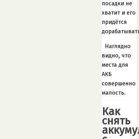
посадки не
хватит и его
придётся
дорабатывать
Наглядно
видно, что
места для
АКБ
совершенно
малость.
Как
снять
аккуму