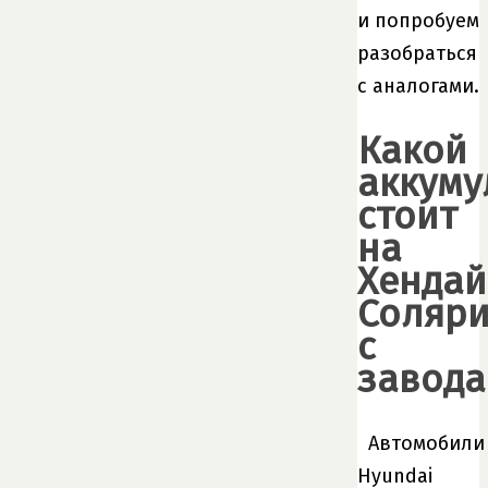
и попробуем
разобраться
с аналогами.
Какой
аккуму
стоит
на
Хендай
Соляри
с
завода
Автомобили
Hyundai