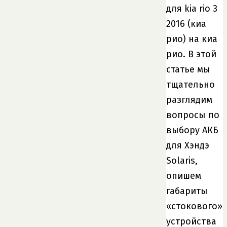
для kia rio 3
2016 (киа
рио) на киа
рио. В этой
статье мы
тщательно
разглядим
вопросы по
выбору АКБ
для Хэндэ
Solaris,
опишем
габариты
«стокового»
устройства