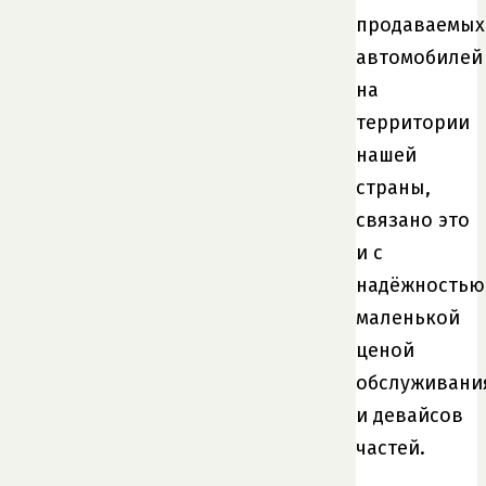
продаваемых
автомобилей
на
территории
нашей
страны,
связано это
и с
надёжностью
маленькой
ценой
обслуживани
и девайсов
частей.