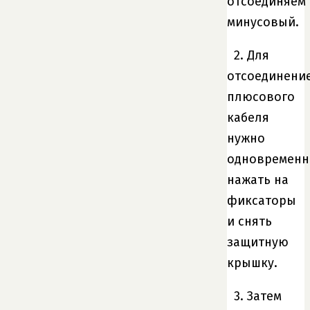
отсоединяем
минусовый.
2. Для
отсоединени
плюсового
кабеля
нужно
одновременн
нажать на
фиксаторы
и снять
защитную
крышку.
3. Затем