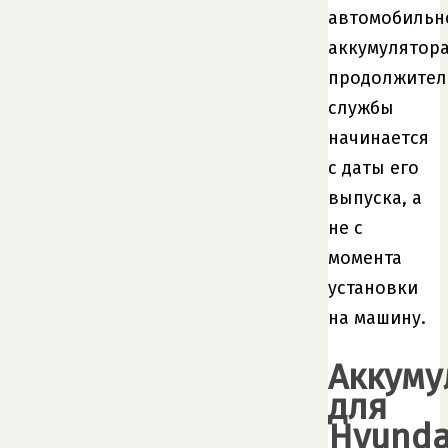
автомобильн
аккумулятор
продолжител
службы
начинается
с даты его
выпуска, а
не с
момента
установки
на машину.
Аккуму
для
Hyunda