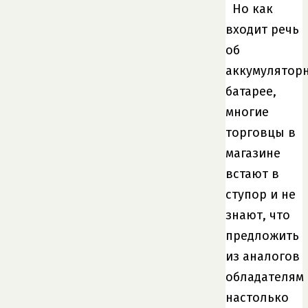
Но как
входит речь
об
аккумулятор
батарее,
многие
торговцы в
магазине
встают в
ступор и не
знают, что
предложить
из аналогов
обладателям
настолько