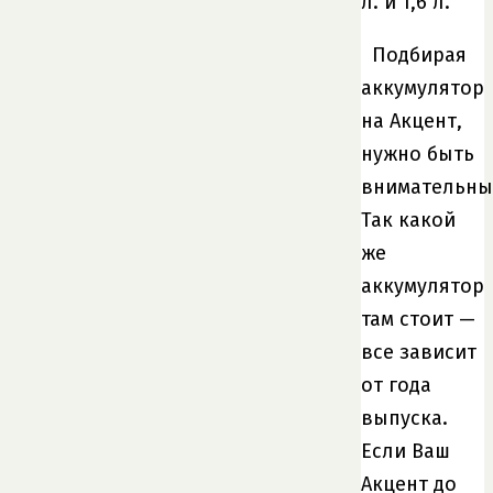
л. и 1,6 л.
Подбирая
аккумулятор
на Акцент,
нужно быть
внимательны
Так какой
же
аккумулятор
там стоит —
все зависит
от года
выпуска.
Если Ваш
Акцент до