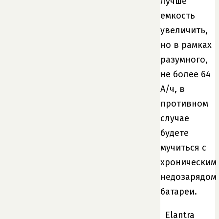
лучше
емкость
увеличить,
но в рамках
разумного,
не более 64
А/ч, в
противном
случае
будете
мучиться с
хроническим
недозарядом
батареи.
Elantra