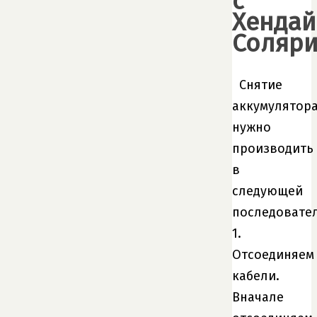
с
Хендай
Соляри
Снятие
аккумулятор
нужно
производить
в
следующей
последовател
1.
Отсоединяем
кабели.
Вначале