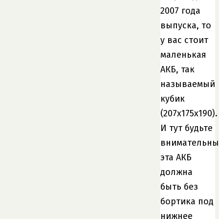
2007 года
выпуска, то
у вас стоит
маленькая
АКБ, так
называемый
кубик
(207х175х190).
И тут будьте
внимательны
эта АКБ
должна
быть без
бортика под
нижнее