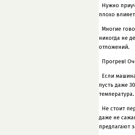
Нужно приуч
плохо влияет
Многие гово
никогда не д
отложений.
Прогрев! Оч
Если машина
пусть даже 3
температура.
Не стоит пе
даже не сажа
предлагают з