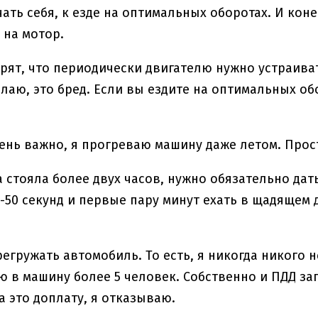
ать себя, к езде на оптимальных оборотах. И коне
 на мотор.
рят, что периодически двигателю нужно устраива
елаю, это бред. Если вы ездите на оптимальных обо
ень важно, я прогреваю машину даже летом. Прос
 стояла более двух часов, нужно обязательно дат
0-50 секунд и первые пару минут ехать в щадящем 
регружать автомобиль. То есть, я никогда никого н
ю в машину более 5 человек. Собственно и ПДД за
а это доплату, я отказываю.