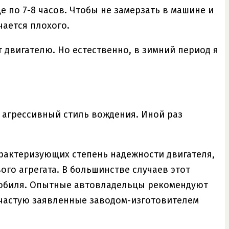
е по 7-8 часов. Чтобы не замерзать в машине и
чается плохого.
т двигателю. Но естественно, в зимний период я
ю агрессивный стиль вождения. Иной раз
арактеризующих степень надежности двигателя,
ого агрегата. В большинстве случаев этот
мобиля. Опытные автовладельцы рекомендуют
зачастую заявленные заводом-изготовителем