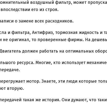
сомнительный воздушный фильтр, может пропускат
 впоследствии его из строя.
 записи о замене всех расходников.
сла и фильтра, Антифриз, тормозная жидкость и т
и не оригинал, то проверенные фирмы. На дешевы
 Двигатель должен работать на оптимальных оборо
ольшого ресурса. Многие, кто использует механич
передаче.
перегружает мотор. Знаете, эти люди которые тол
ют вторую.
 передачей такая же история. Они думают, что так