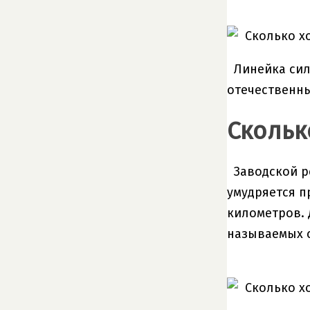
Линейка сил
отечественны
Скольк
Заводской р
умудряется п
километров. 
называемых 