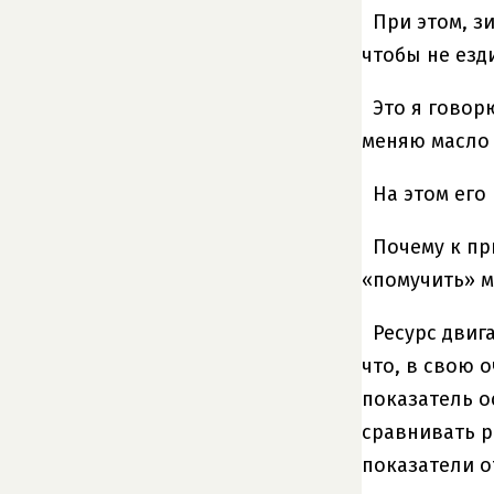
При этом, з
чтобы не езд
Это я говор
меняю масло
На этом его
Почему к пр
«помучить» м
Ресурс двиг
что, в свою 
показатель 
сравнивать р
показатели о