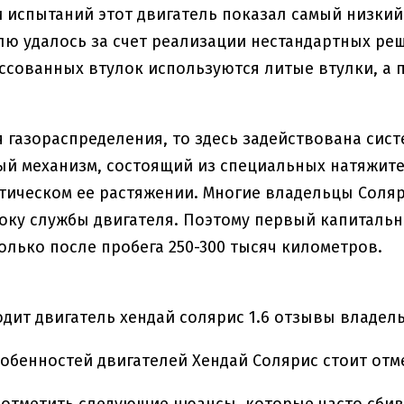
и испытаний этот двигатель показал самый низкий
ю удалось за счет реализации нестандартных реш
ссованных втулок используются литые втулки, а
я газораспределения, то здесь задействована сист
ый механизм, состоящий из специальных натяжит
тическом ее растяжении. Многие владельцы Соляр
оку службы двигателя. Поэтому первый капиталь
олько после пробега 250-300 тысяч километров.
собенностей двигателей Хендай Солярис стоит отм