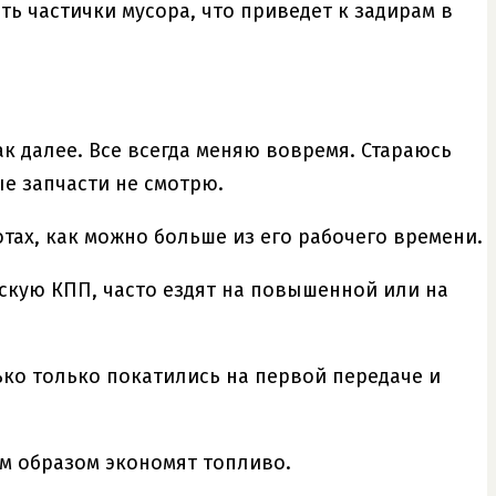
ь частички мусора, что приведет к задирам в
ак далее. Все всегда меняю вовремя. Стараюсь
е запчасти не смотрю.
тах, как можно больше из его рабочего времени.
ескую КПП, часто ездят на повышенной или на
ько только покатились на первой передаче и
им образом экономят топливо.