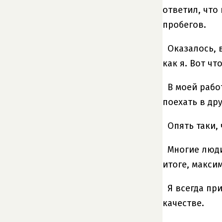
ответил, что
пробегов.
Оказалось, 
как я. Вот чт
В моей рабо
поехать в др
Опять таки,
Многие люди
итоге, макси
Я всегда пр
качестве.