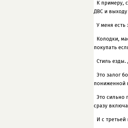
К примеру, 
ДВС и выходу
У меня есть
Колодки, ма
покупать есл
Стиль езды.
Это залог б
пониженной 
Это сильно 
сразу включа
И с третьей