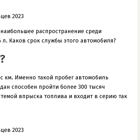
о наибольшее распространение среди
6 л. Каков срок службы этого автомобиля?
?
ыс км. Именно такой пробег автомобиль
дан способен пройти более 300 тысяч
стемой впрыска топлива и входит в серию так