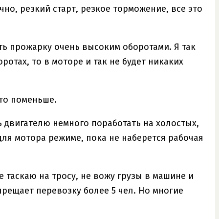
чно, резкий старт, резкое торможение, все это
ть прожарку очень высоким оборотами. Я так
ротах, то в моторе и так не будет никаких
то поменьше.
ь двигателю немного поработать на холостых,
для мотора режиме, пока не наберется рабочая
е таскаю на тросу, не вожу грузы в машине и
прещает перевозку более 5 чел. Но многие