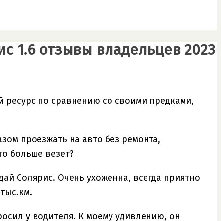
ис 1.6 отзывы владельцев 2023
й ресурс по сравнению со своими предками,
зом проезжать на авто без ремонта,
то больше везет?
ндай Солярис. Очень ухоженна, всегда приятно
тыс.км.
росил у водителя. К моему удивлению, он