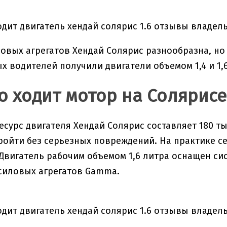
овых агрегатов Хендай Солярис разнообразна, н
х водителей получили двигатели объемом 1,4 и 1,
о ходит мотор на Солярисе
есурс двигателя Хендай Солярис составляет 180 т
ройти без серьезных повреждений. На практике се
Двигатель рабочим объемом 1,6 литра оснащен си
силовых агрегатов Gamma.