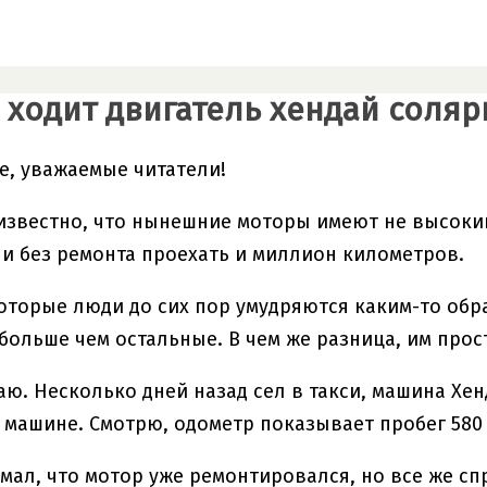
 ходит двигатель хендай соляр
е, уважаемые читатели!
известно, что нынешние моторы имеют не высоки
и без ремонта проехать и миллион километров.
оторые люди до сих пор умудряются каким-то обра
больше чем остальные. В чем же разница, им прос
маю. Несколько дней назад сел в такси, машина Хе
й машине. Смотрю, одометр показывает пробег 580 
умал, что мотор уже ремонтировался, но все же сп