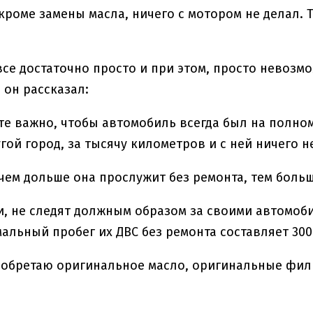
 кроме замены масла, ничего с мотором не делал. Т
все достаточно просто и при этом, просто невозм
о он рассказал:
те важно, чтобы автомобиль всегда был на полно
угой город, за тысячу километров и с ней ничего 
 чем дольше она прослужит без ремонта, тем больш
, не следят должным образом за своими автомоб
мальный пробег их ДВС без ремонта составляет 300
иобретаю оригинальное масло, оригинальные фильт