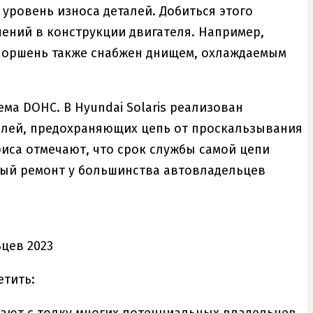
 уровень износа деталей. Добиться этого
ений в конструкции двигателя. Например,
 поршень также снабжен днищем, охлаждаемым
ема DOHC. В Hyundai Solaris реализован
елей, предохраняющих цепь от проскальзывания
иса отмечают, что срок службы самой цепи
ный ремонт у большинства автовладельцев
етить: