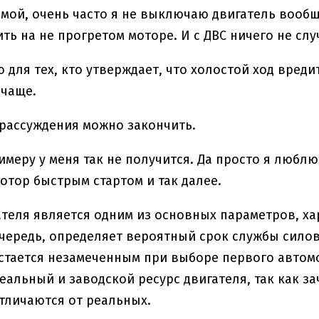
имой, очень часто я не выключаю двигатель вообщ
ить на не прогретом моторе. И с ДВС ничего не слу
ю для тех, кто утверждает, что холостой ход вреди
 чаще.
 рассуждения можно закончить.
имеру у меня так не получится. Да просто я любл
отор быстрым стартом и так далее.
ателя является одним из основных параметров, х
очередь, определяет вероятный срок службы силов
остается незамеченным при выборе первого авто
еальный и заводской ресурс двигателя, так как 
тличаются от реальных.