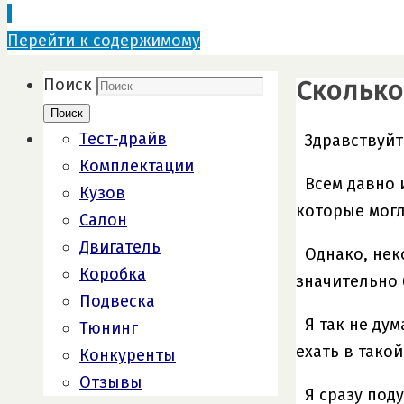
Перейти к содержимому
Сколько
Поиск
Поиск
Тест-драйв
Здравствуйт
Комплектации
Всем давно 
Кузов
которые могл
Салон
Двигатель
Однако, нек
Коробка
значительно 
Подвеска
Я так не ду
Тюнинг
ехать в тако
Конкуренты
Отзывы
Я сразу под