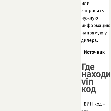
или
запросить
нужную
информацию
напрямую у
дилера.
Источник
Где
находи
vin
код
ВИН код –