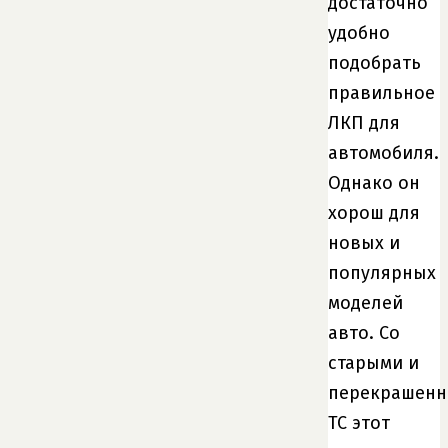
достаточно
удобно
подобрать
правильное
ЛКП для
автомобиля.
Однако он
хорош для
новых и
популярных
моделей
авто. Со
старыми и
перекрашен
ТС этот