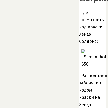
Где
посмотреть
код краски
Хендэ
Солярис:
Расположен
таблички с
кодом
краски на
Хендэ