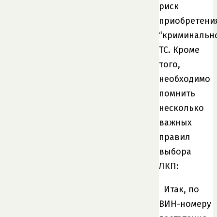
риск
приобретени
“криминальн
ТС. Кроме
того,
необходимо
помнить
несколько
важных
правил
выбора
ЛКП:
Итак, по
ВИН-номеру