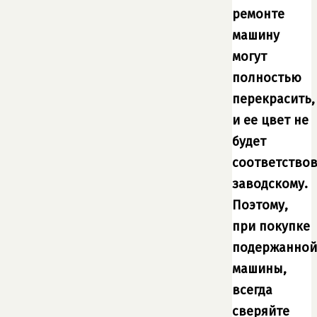
ремонте
машину
могут
полностью
перекрасить,
и ее цвет не
будет
соответствов
заводскому.
Поэтому,
при покупке
подержанной
машины,
всегда
сверяйте