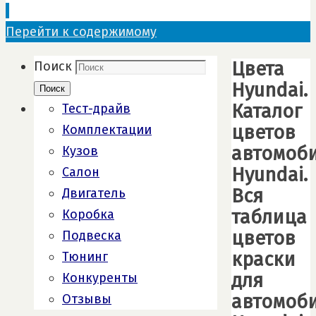
Перейти к содержимому
Цвета
Поиск
Hyundai.
Поиск
Каталог
Тест-драйв
цветов
Комплектации
автомоб
Кузов
Hyundai.
Салон
Вся
Двигатель
таблица
Коробка
цветов
Подвеска
краски
Тюнинг
для
Конкуренты
автомоб
Отзывы