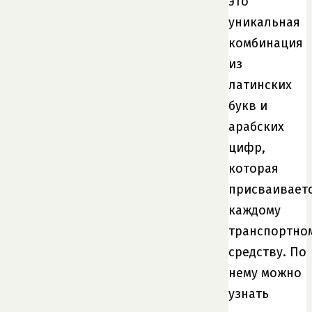
это
уникальная
комбинация
из
латинских
букв и
арабских
цифр,
которая
присваивает
каждому
транспортно
средству. По
нему можно
узнать