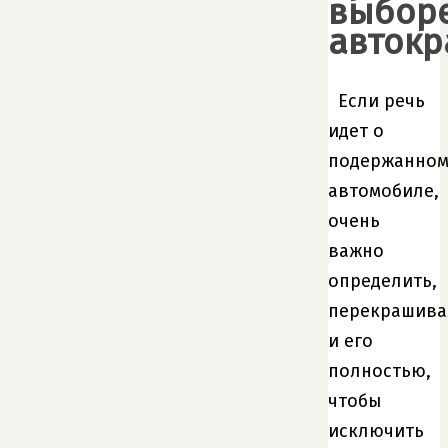
выбор
автокр
Если речь
идет о
подержанно
автомобиле,
очень
важно
определить,
перекрашива
и его
полностью,
чтобы
исключить