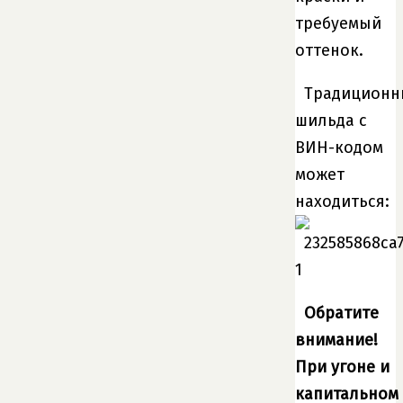
требуемый
оттенок.
Традиционн
шильда с
ВИН-кодом
может
находиться:
Обратите
внимание!
При угоне и
капитальном