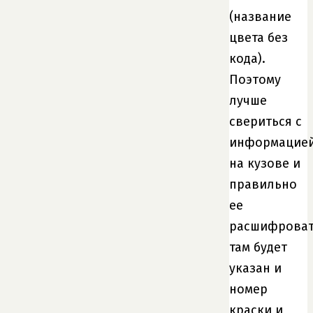
(название
цвета без
кода).
Поэтому
лучше
свериться с
информацие
на кузове и
правильно
ее
расшифроват
там будет
указан и
номер
краски и