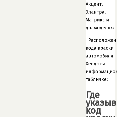
Акцент,
Элантра,
Матрикс и
др. моделях:
Расположен
кода краски
автомобиля
Хендэ на
информацио
табличке:
Где
указыв
код