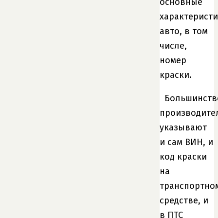
основные
характерист
авто, в том
числе,
номер
краски.
Большинств
производите
указывают
и сам ВИН, и
код краски
на
транспортно
средстве, и
в ПТС