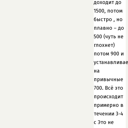
доходит до
1500, потом
быстро , но
плавно – до
500 (чуть не
глохнет)
потом 900 и
устанавливае
на
привычные
700. Всё это
происходит
примерно в
течении 3-4
с Это не