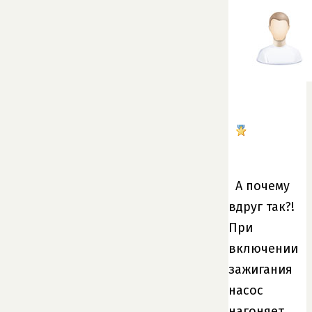
А почему
вдруг так?!
При
включении
зажигания
насос
нагоняет