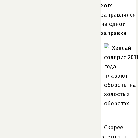
хотя
заправлялся
на одной
заправке
Скорее
всего это