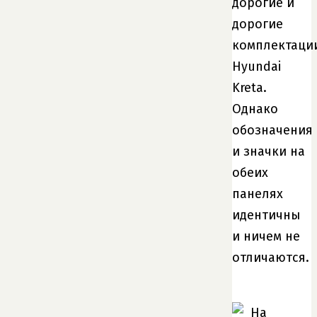
дорогие и
дорогие
комплектаци
Hyundai
Kreta.
Однако
обозначения
и значки на
обеих
панелях
идентичны
и ничем не
отличаются.