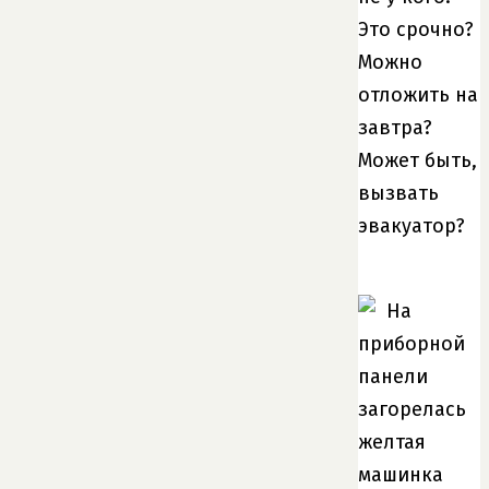
Это срочно?
Можно
отложить на
завтра?
Может быть,
вызвать
эвакуатор?