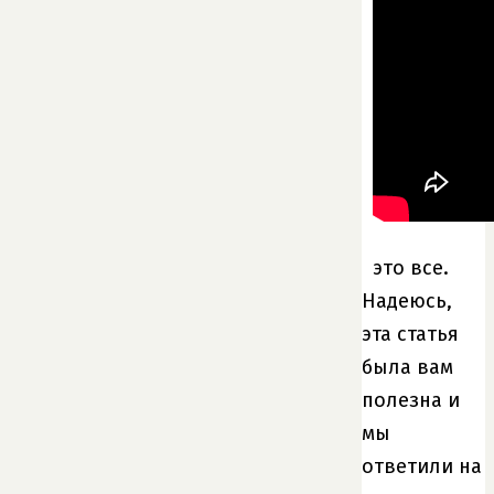
это все.
Надеюсь,
эта статья
была вам
полезна и
мы
ответили на