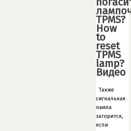
погаси
лампо
TPMS?
How
to
reset
TPMS
lamp?
Видео
Также
сигнальная
лампа
загорится,
если