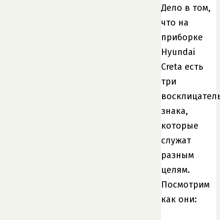
Дело в том,
что на
приборке
Hyundai
Creta есть
три
восклицател
знака,
которые
служат
разным
целям.
Посмотрим
как они: