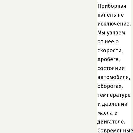
Приборная
панель не
исключение.
Мы узнаем
от нее о
скорости,
пробеге,
состоянии
автомобиля,
оборотах,
температуре
и давлении
масла в
двигателе.
Современны