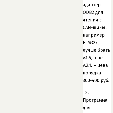
адаптер
ODB2 для
чтения с
CAN-шины,
например
ELM327,
лучше брать
v.1.5, а не
v.2.1. – цена
порядка
300-400 руб.
2.
Программа
для