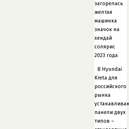
В Hyundai
Kreta для
российского
рынка
устанавлива
панели двух
типов –