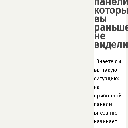
панели
котор
вы
раньш
не
видел
Знаете ли
вы такую ​​
ситуацию:
на
приборной
панели
внезапно
начинает