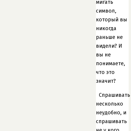
мигать
символ,
который вы
никогда
раньше не
видели? И
вы не
понимаете,
что это
значит?
Спрашивать
несколько
неудобно, и
спрашивать
не у кого.