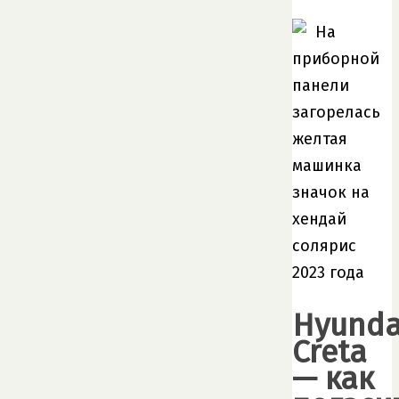
Hyunda
Creta
— как