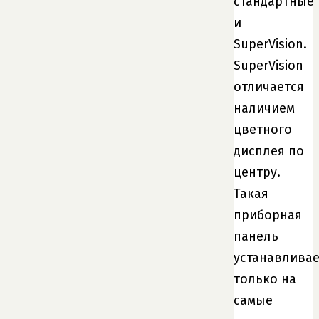
стандартные
и
SuperVision.
SuperVision
отличается
наличием
цветного
дисплея по
центру.
Такая
приборная
панель
устанавливае
только на
самые