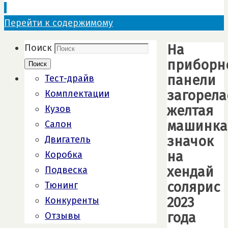
Перейти к содержимому
На
Поиск
приборн
Поиск
панели
Тест-драйв
загорела
Комплектации
желтая
Кузов
машинка
Салон
значок
Двигатель
на
Коробка
хендай
Подвеска
солярис
Тюнинг
2023
Конкуренты
года
Отзывы