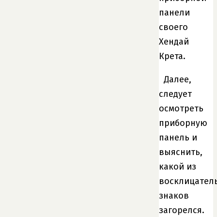
панели
своего
Хендай
Крета.
Далее,
следует
осмотреть
приборную
панель и
выяснить,
какой из
восклицател
знаков
загорелся.