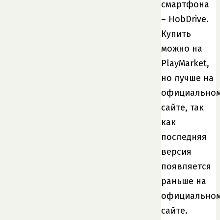
смартфона
– HobDrive.
Купить
можно на
PlayMarket,
но лучше на
официально
сайте, так
как
последняя
версия
появляется
раньше на
официально
сайте.