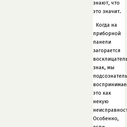
знают, что
это значит.
Когда на
приборной
панели
загорается
восклицател
знак, мы
подсознател
воспринимае
это как
некую
неисправност
Особенно,
если