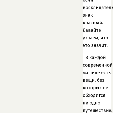
восклицател
знак
красный.
Давайте
узнаем, что
это значит.
В каждой
современной
машине есть
вещи, без
которых не
обходится
ни одно
путешествие.