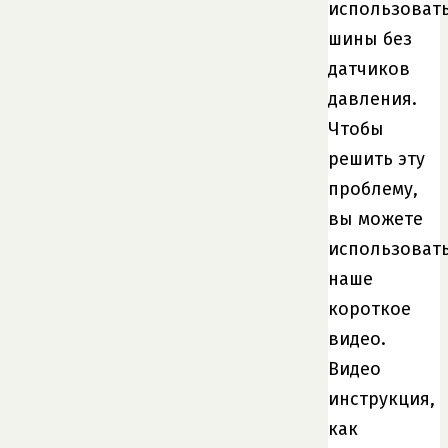
использоват
шины без
датчиков
давления.
Чтобы
решить эту
проблему,
вы можете
использоват
наше
короткое
видео.
Видео
инструкция,
как