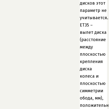
дисков этот
параметр не
учитывается.
ET35 –
вылет диска
(расстояние
между
плоскостью
крепления
диска
колеса и
плоскостью
симметрии
обода, мм),
положитель