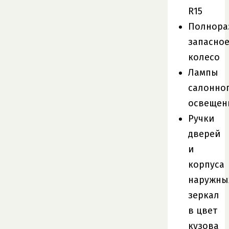
R15
Полнора
запасно
колесо
Лампы
салонно
освещен
Ручки
дверей
и
корпуса
наружны
зеркал
в цвет
кузова