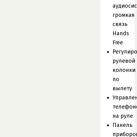
аудиосис
громкая
связь
Hands
Free
Регулир
рулевой
колонки
по
вылету
Управле
телефон
на руле
Панель
приборо