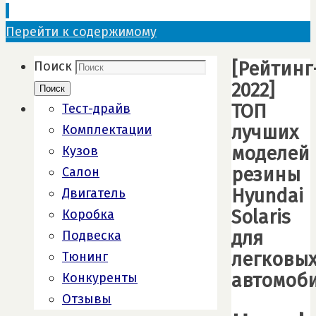
Перейти к содержимому
[Рейтинг
Поиск
2022]
Поиск
ТОП
Тест-драйв
лучших
Комплектации
моделей
Кузов
резины
Салон
Hyundai
Двигатель
Solaris
Коробка
для
Подвеска
легковы
Тюнинг
автомоб
Конкуренты
Отзывы